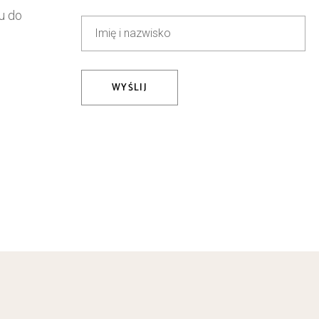
u do
WYŚLIJ