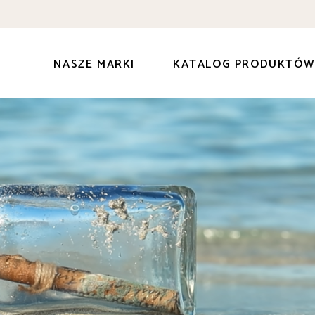
WYGRANE PO LICZBACH
RUSTICHELLA
MAKARON
D’ABRUZZO
MĄKA
NASZE MARKI
KATALOG PRODUKTÓ
y chwyt marketingowy
: Ogólnie rzecz biorąc, oferują szybszą ro
MOLINO CASILLO
GNOCCHI
PESCE AZZURRO CEFALÙ
RYBY
iej niż najnowszy jackpot
- Ta darmowa kasyno gra jest wideo 
BELA SARDINES
TRUFLE
RUSTICHELLA
MAKARON
BERNARDINI TARTUFI
PRZETWORY
 zimny kalkul, który nie rozgrzeje portfela
: Ta strona została 
D’ABRUZZO
MĄKA
CASCINA BELVEDERE
RYŻ
rdu w Rands.
MOLINO CASILLO
GNOCCHI
COLAVITA
OLIWA
PESCE AZZURRO CEFALÙ
RYBY
LDEM
THE BREW COMPANY
OCET
BELA SARDINES
TRUFLE
MELT WATER
PRZEKĄSKI
BERNARDINI TARTUFI
PRZETWORY
wietrze marketingu
JUROP
WODA
CASCINA BELVEDERE
RYŻ
e flop został jeszcze rozpatrywane.
OWOCE
COLAVITA
OLIWA
KAWA
ść za fasadą promocji
THE BREW COMPANY
OCET