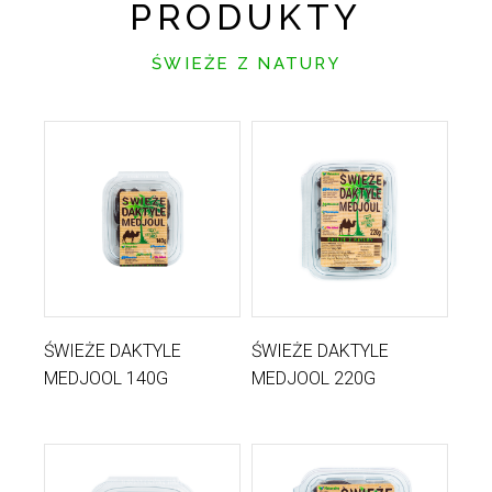
PRODUKTY
ŚWIEŻE Z NATURY
ŚWIEŻE DAKTYLE
ŚWIEŻE DAKTYLE
MEDJOOL 140G
MEDJOOL 220G