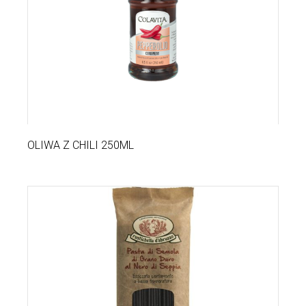
OLIWA Z CHILI 250ML