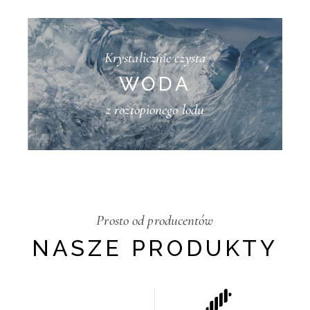
Krystalicznie czysta
WODA
z roztopionego lodu
Prosto od producentów
NASZE PRODUKTY