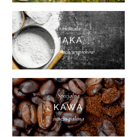
Doskonała
MĄKA
do Włoskich wypieków
Specjalna
KAWA
świeżo palona