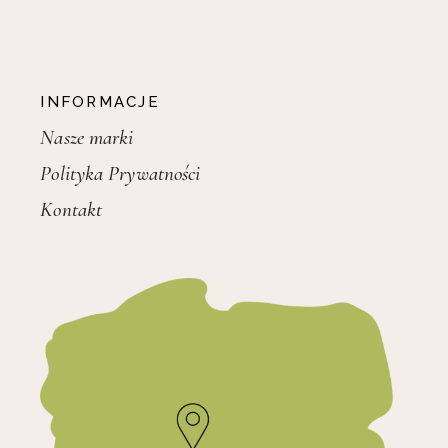
INFORMACJE
Nasze marki
Polityka Prywatności
Kontakt