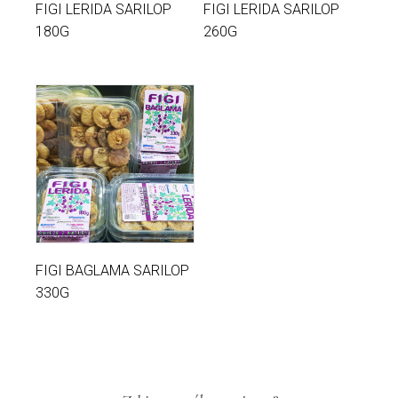
FIGI LERIDA SARILOP
FIGI LERIDA SARILOP
180G
260G
FIGI BAGLAMA SARILOP
330G