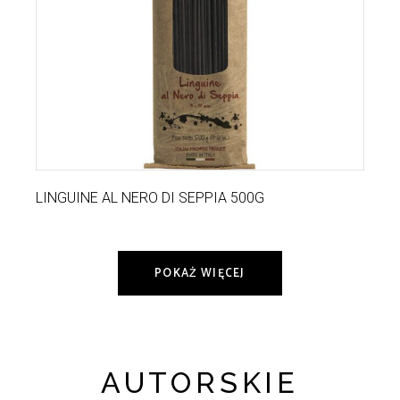
LINGUINE AL NERO DI SEPPIA 500G
POKAŻ WIĘCEJ
AUTORSKIE