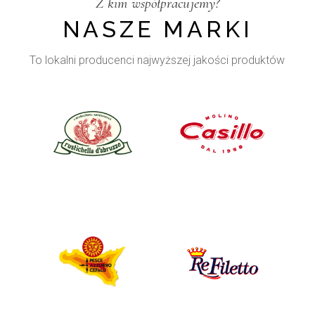
Z kim współpracujemy?
NASZE MARKI
To lokalni producenci najwyższej jakości produktów