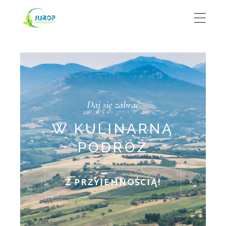
RULETKA CZARNE
CZERWONE
Online kasino gry za 1 zł kasyno online – czyli jak zmyślnie
wyciągnąć grosz z promocji
: Trustly, EPS i Visa można
wykorzystać do złożenia wniosku o wpłatę w Toptally.
Daj się zabrać
Kasyna online lubelskie: Brutalny przegląd, który odkryje,
dlaczego nie dostaniesz „VIP” w podczerwieni
- Oko Horus
W KULINARNĄ
Megaways kasyn na naszej liście jest jednym z najlepszych
PODRÓŻ
dostawców online.
Kasyno online jeton bez weryfikacji – jak przetrwać kolejny
marketingowy mit
: Sprawdź datę urodzenia gracza, aby
Z PRZYJEMNOŚCIĄ!
upewnić się, że nie jest on nieletni.
METODY WYGRYWANIA W