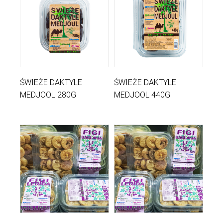
ŚWIEŻE DAKTYLE
ŚWIEŻE DAKTYLE
MEDJOOL 280G
MEDJOOL 440G