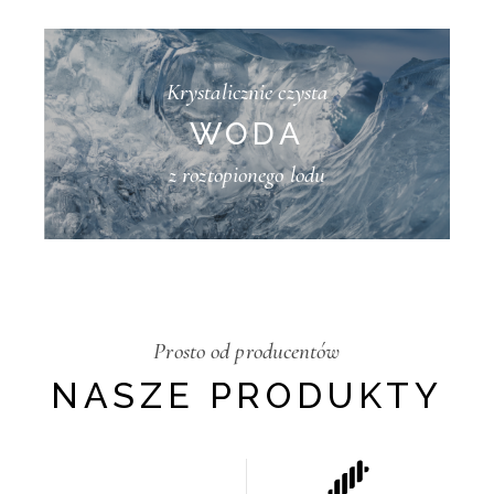
Krystalicznie czysta
WODA
z roztopionego lodu
Prosto od producentów
NASZE PRODUKTY