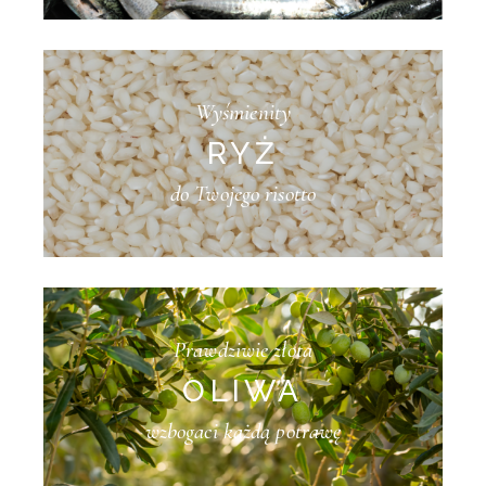
Wyśmienity
RYŻ
do Twojego risotto
Prawdziwie złota
OLIWA
wzbogaci każdą potrawę