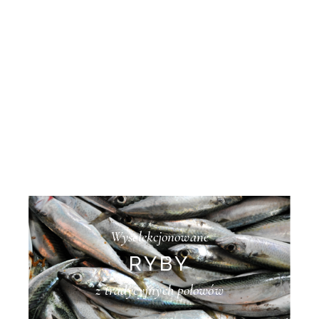
NAJLEPSZEJ JAKOŚCI
PRODUKTY
ZOBACZ KATALOG
Wyselekcjonowane
RYBY
z tradycyjnych połowów