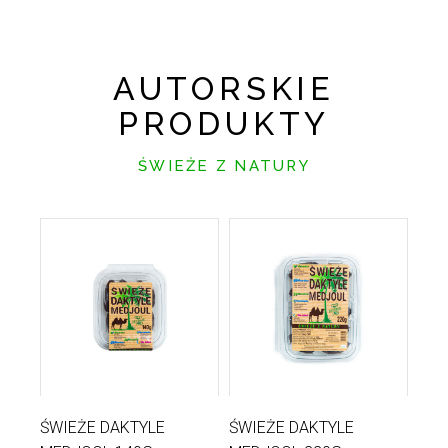
AUTORSKIE
PRODUKTY
ŚWIEŻE Z NATURY
ŚWIEŻE DAKTYLE
ŚWIEŻE DAKTYLE