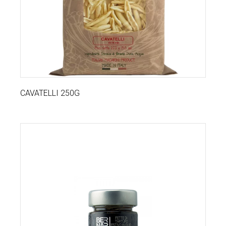
CAVATELLI 250G