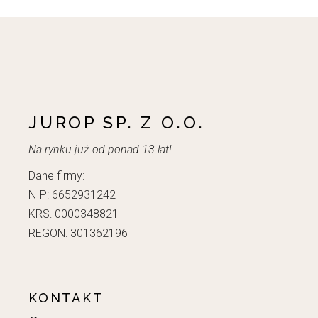
JUROP SP. Z O.O.
Na rynku już od ponad 13 lat!
Dane firmy:
NIP: 6652931242
KRS: 0000348821
REGON: 301362196
KONTAKT