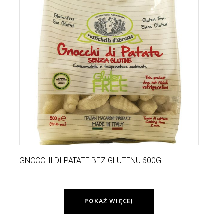
GNOCCHI DI PATATE BEZ GLUTENU 500G
POKAŻ WIĘCEJ