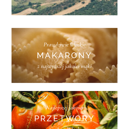
RULETCE W KASYNIE 2026
Kasyno online bonus 75% to najgorszy marketingowy
sztuczek, jaki widziałem
Po latach Play-off heartbreak, Manning w końcu wziął
Prawdziwie włoskie
ogierów całą drogę w 2026 roku, kiedy pokonali Chicago
MAKARONY
Bears 29-17, aby stać się mistrzami po raz kolejny.
z najwyższej jakości mąki
70 zł darmowe kasyno – zimny pryszczyk w świecie
marketingowych chichotów
Casino Gods jest powiązane z innymi kasynami online
wymienionymi poniżej, a ich ocena również ma
negatywny wpływ.
Najlepszej jakości
Po rozpoczęciu grania w różne gry, Strona główna poleci
PRZETWORY
również gry podobne do tych, które już wypróbowałeś.