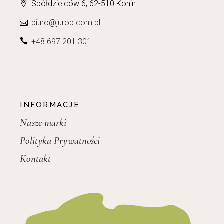
Spółdzielców 6, 62-510 Konin
biuro@jurop.com.pl
+48 697 201 301
INFORMACJE
Nasze marki
Polityka Prywatności
Kontakt