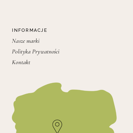
INFORMACJE
Nasze marki
Polityka Prywatności
Kontakt