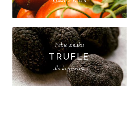
prosto z Włoch
JAK GRAC W TOTKA ABY
WYGRAC
Najlepsze kasyno wypłata bitcoin – kiedy szybka kasa staje się
Pełne smaku
jedynym usprawiedliwieniem dla frustracji
TRUFLE
Mamy dla Ciebie kilka bonusów wstępnych, więc aby upewnić
się, że niczego nie przegapisz, połączyliśmy bonusy i darmowe
dla koneserów
spiny w pyszne menu.
Najlepsze kasyno online łódzkie: dlaczego nie warto wierzyć w
„VIP”‑owe obietnice
Wszystkie nowe automaty online można grać za darmo lub na
prawdziwe pieniądze.
Live kasyno 2026: Co naprawdę kryje się pod jasnym szyldem?
Prosto od producentów