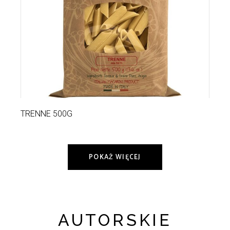
TRENNE 500G
POKAŻ WIĘCEJ
AUTORSKIE