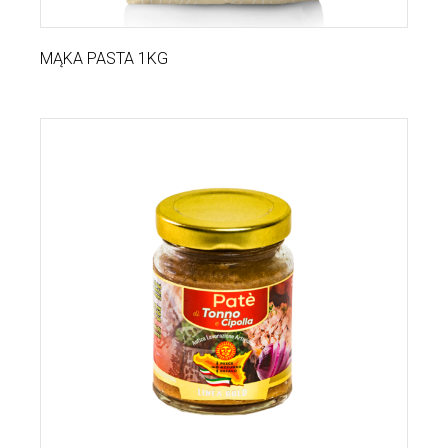
MĄKA PASTA 1KG