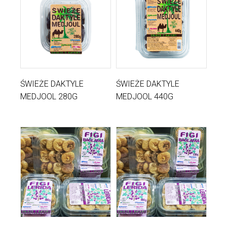
ŚWIEŻE DAKTYLE
ŚWIEŻE DAKTYLE
MEDJOOL 280G
MEDJOOL 440G