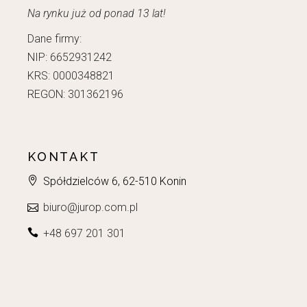
Na rynku już od ponad 13 lat!
Dane firmy:
NIP: 6652931242
KRS: 0000348821
REGON: 301362196
KONTAKT
Spółdzielców 6, 62-510 Konin
biuro@jurop.com.pl
+48 697 201 301