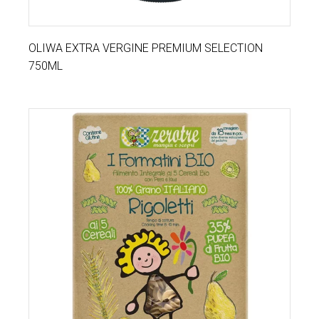
OLIWA EXTRA VERGINE PREMIUM SELECTION
750ML