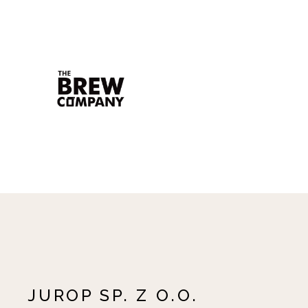
JUROP SP. Z O.O.