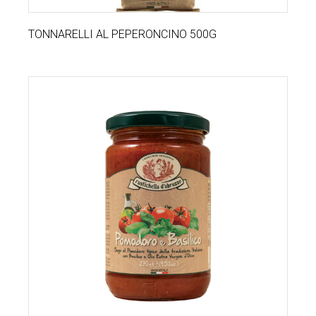
TONNARELLI AL PEPERONCINO 500G