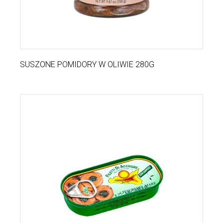
SUSZONE POMIDORY W OLIWIE 280G