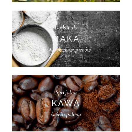
Doskonała
MĄKA
do Włoskich wypieków
Specjalna
KAWA
świeżo palona