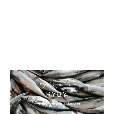
NAJLEPSZEJ JAKOŚCI
PRODUKTY
ZOBACZ KATALOG
Wyselekcjonowane
RYBY
z tradycyjnych połowów