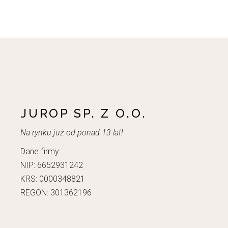
JUROP SP. Z O.O.
Na rynku już od ponad 13 lat!
Dane firmy:
NIP: 6652931242
KRS: 0000348821
REGON: 301362196