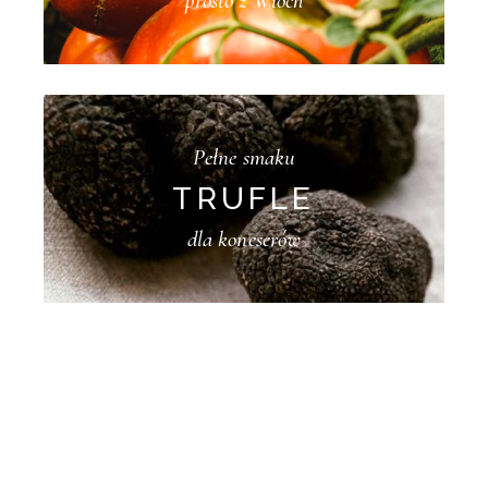
prosto z Włoch
JAK GRAC W TOTKA ABY
WYGRAC
Najlepsze kasyno wypłata bitcoin – kiedy szybka kasa staje się
Pełne smaku
jedynym usprawiedliwieniem dla frustracji
TRUFLE
Mamy dla Ciebie kilka bonusów wstępnych, więc aby upewnić
się, że niczego nie przegapisz, połączyliśmy bonusy i darmowe
dla koneserów
spiny w pyszne menu.
Najlepsze kasyno online łódzkie: dlaczego nie warto wierzyć w
„VIP”‑owe obietnice
Wszystkie nowe automaty online można grać za darmo lub na
prawdziwe pieniądze.
Live kasyno 2026: Co naprawdę kryje się pod jasnym szyldem?
Prosto od producentów