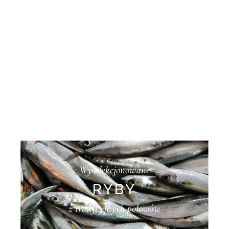
NAJLEPSZEJ JAKOŚCI
PRODUKTY
ZOBACZ KATALOG
Wyselekcjonowane
RYBY
z tradycyjnych połowów