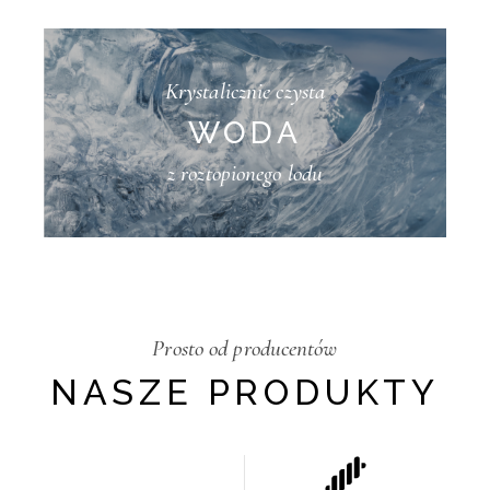
Krystalicznie czysta
WODA
z roztopionego lodu
Prosto od producentów
NASZE PRODUKTY