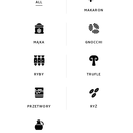
ALL
MAKARON
MĄKA
GNOCCHI
RYBY
TRUFLE
PRZETWORY
RYŻ