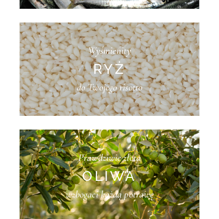
Wyśmienity
RYŻ
do Twojego risotto
Prawdziwie złota
OLIWA
wzbogaci każdą potrawę