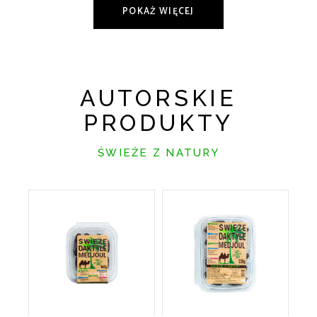
POKAŻ WIĘCEJ
AUTORSKIE
PRODUKTY
ŚWIEŻE Z NATURY