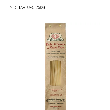
NIDI TARTUFO 250G