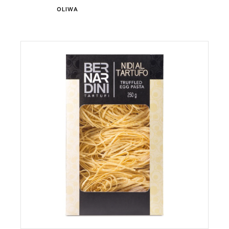
OLIWA