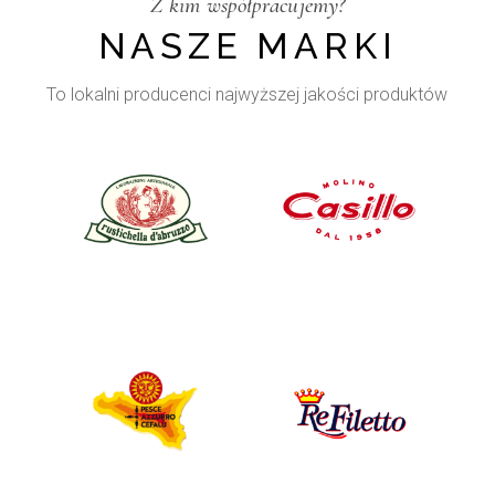
Z kim współpracujemy?
NASZE MARKI
To lokalni producenci najwyższej jakości produktów