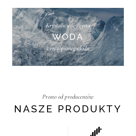
Krystalicznie czysta
WODA
z roztopionego lodu
Prosto od producentów
NASZE PRODUKTY