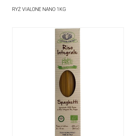
RYŻ VIALONE NANO 1KG