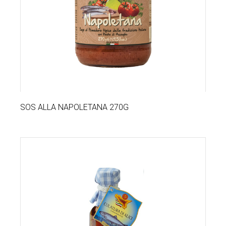
SOS ALLA NAPOLETANA 270G