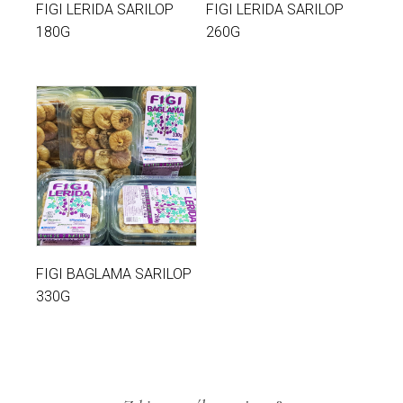
FIGI LERIDA SARILOP
FIGI LERIDA SARILOP
180G
260G
FIGI BAGLAMA SARILOP
330G