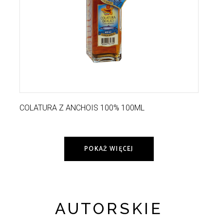
COLATURA Z ANCHOIS 100% 100ML
POKAŻ WIĘCEJ
AUTORSKIE