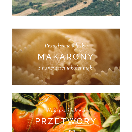
RULETCE W KASYNIE 2026
Kasyno online bonus 75% to najgorszy marketingowy
sztuczek, jaki widziałem
Po latach Play-off heartbreak, Manning w końcu wziął
Prawdziwie włoskie
ogierów całą drogę w 2026 roku, kiedy pokonali Chicago
MAKARONY
Bears 29-17, aby stać się mistrzami po raz kolejny.
z najwyższej jakości mąki
70 zł darmowe kasyno – zimny pryszczyk w świecie
marketingowych chichotów
Casino Gods jest powiązane z innymi kasynami online
wymienionymi poniżej, a ich ocena również ma
negatywny wpływ.
Najlepszej jakości
Po rozpoczęciu grania w różne gry, Strona główna poleci
PRZETWORY
również gry podobne do tych, które już wypróbowałeś.