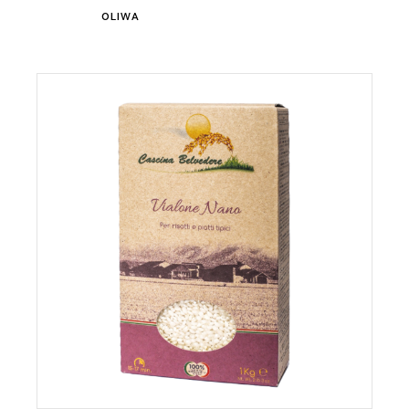
OLIWA