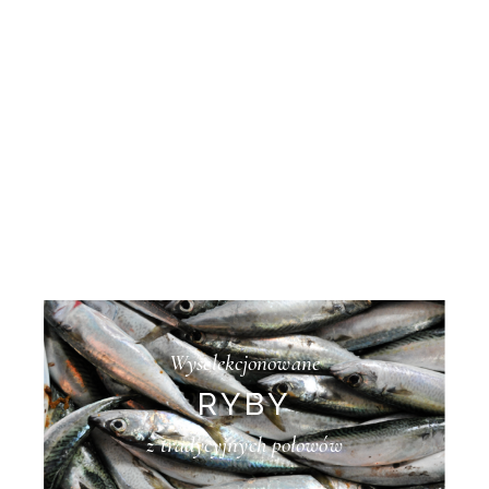
NAJLEPSZEJ JAKOŚCI
PRODUKTY
ZOBACZ KATALOG
Wyselekcjonowane
RYBY
z tradycyjnych połowów