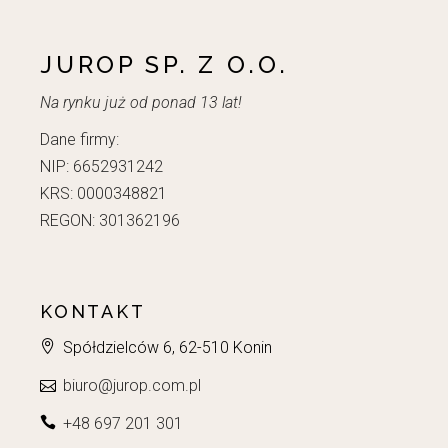
JUROP SP. Z O.O.
Na rynku już od ponad 13 lat!
Dane firmy:
NIP: 6652931242
KRS: 0000348821
REGON: 301362196
KONTAKT
Spółdzielców 6, 62-510 Konin
biuro@jurop.com.pl
+48 697 201 301