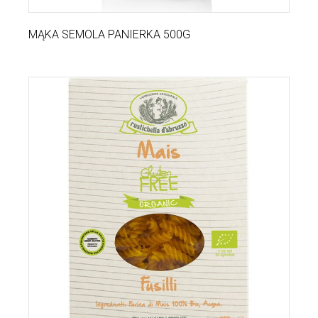
MĄKA SEMOLA PANIERKA 500G