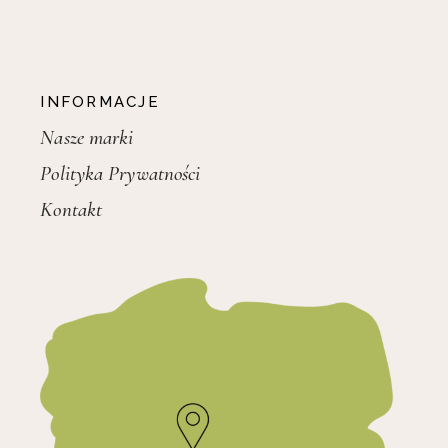
INFORMACJE
Nasze marki
Polityka Prywatności
Kontakt