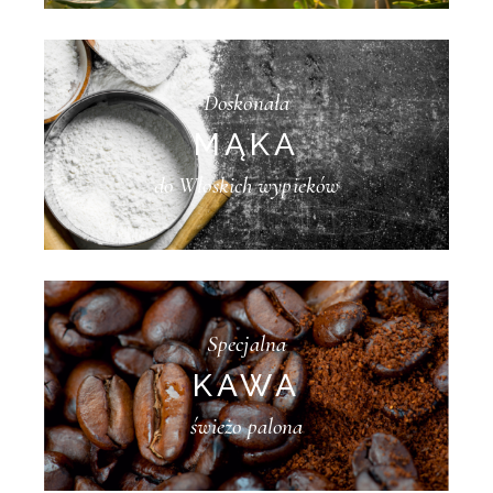
Doskonała
MĄKA
do Włoskich wypieków
Specjalna
KAWA
świeżo palona