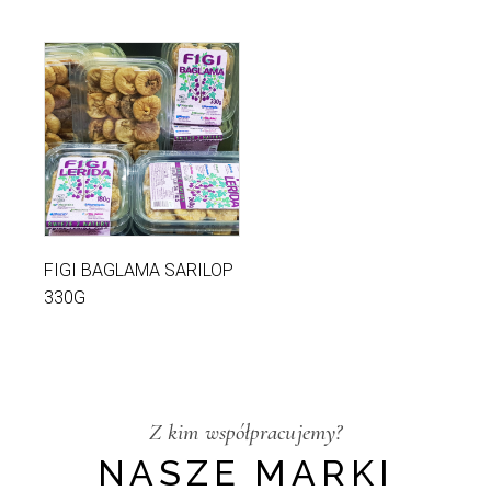
FIGI BAGLAMA SARILOP
330G
Z kim współpracujemy?
NASZE MARKI