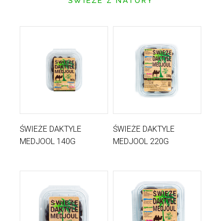
ŚWIEŻE Z NATURY
ŚWIEŻE DAKTYLE
ŚWIEŻE DAKTYLE
MEDJOOL 140G
MEDJOOL 220G