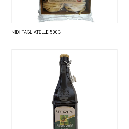
NIDI TAGLIATELLE 500G