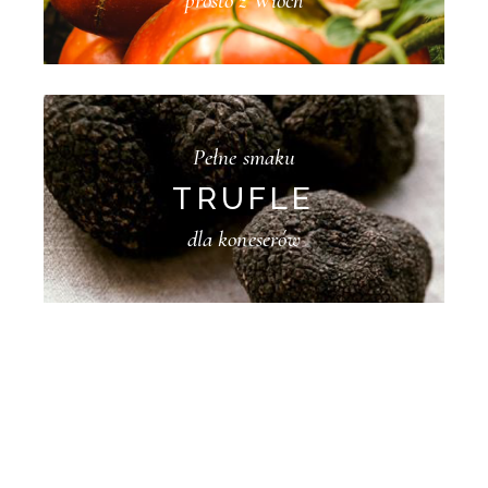
prosto z Włoch
JAK GRAC W TOTKA ABY
WYGRAC
Najlepsze kasyno wypłata bitcoin – kiedy szybka kasa staje się
Pełne smaku
jedynym usprawiedliwieniem dla frustracji
TRUFLE
Mamy dla Ciebie kilka bonusów wstępnych, więc aby upewnić
się, że niczego nie przegapisz, połączyliśmy bonusy i darmowe
dla koneserów
spiny w pyszne menu.
Najlepsze kasyno online łódzkie: dlaczego nie warto wierzyć w
„VIP”‑owe obietnice
Wszystkie nowe automaty online można grać za darmo lub na
prawdziwe pieniądze.
Live kasyno 2026: Co naprawdę kryje się pod jasnym szyldem?
Prosto od producentów