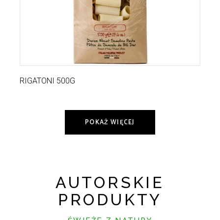
RIGATONI 500G
POKAŻ WIĘCEJ
AUTORSKIE
PRODUKTY