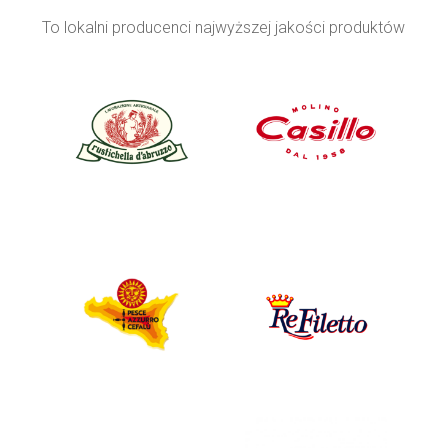
To lokalni producenci najwyższej jakości produktów