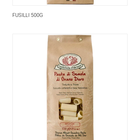
FUSILLI 500G