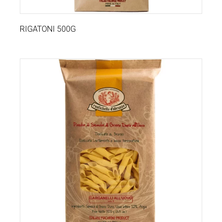
RIGATONI 500G