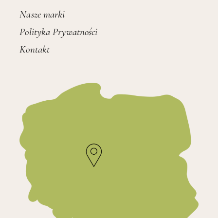
Nasze marki
Polityka Prywatności
Kontakt