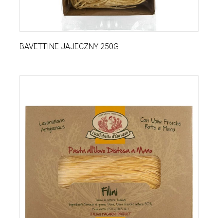
BAVETTINE JAJECZNY 250G