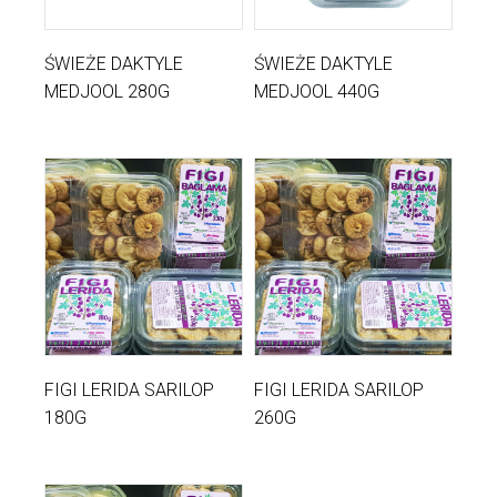
ŚWIEŻE DAKTYLE
ŚWIEŻE DAKTYLE
MEDJOOL 280G
MEDJOOL 440G
FIGI LERIDA SARILOP
FIGI LERIDA SARILOP
180G
260G