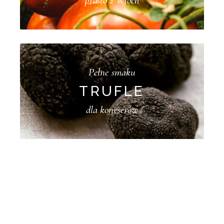
prosto z Włoch
JAK GRAC W TOTKA ABY
WYGRAC
Najlepsze kasyno wypłata bitcoin – kiedy szybka kasa staje się
Pełne smaku
jedynym usprawiedliwieniem dla frustracji
TRUFLE
Mamy dla Ciebie kilka bonusów wstępnych, więc aby upewnić
się, że niczego nie przegapisz, połączyliśmy bonusy i darmowe
dla koneserów
spiny w pyszne menu.
Najlepsze kasyno online łódzkie: dlaczego nie warto wierzyć w
„VIP”‑owe obietnice
Wszystkie nowe automaty online można grać za darmo lub na
prawdziwe pieniądze.
Live kasyno 2026: Co naprawdę kryje się pod jasnym szyldem?
Prosto od producentów