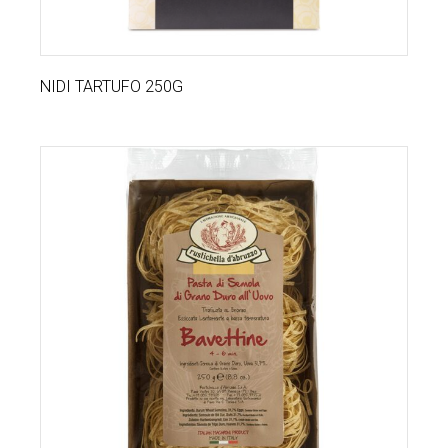
NIDI TARTUFO 250G