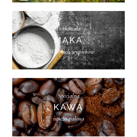
Doskonała
MĄKA
do Włoskich wypieków
Specjalna
KAWA
świeżo palona