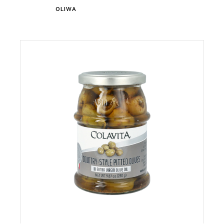
OLIWA