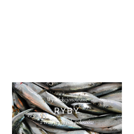
NAJLEPSZEJ JAKOŚCI
PRODUKTY
ZOBACZ KATALOG
Wyselekcjonowane
RYBY
z tradycyjnych połowów