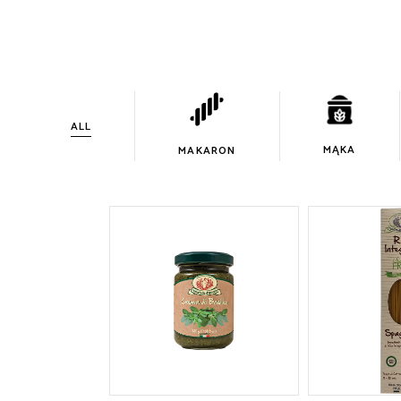
ALL
MĄKA
MAKARON