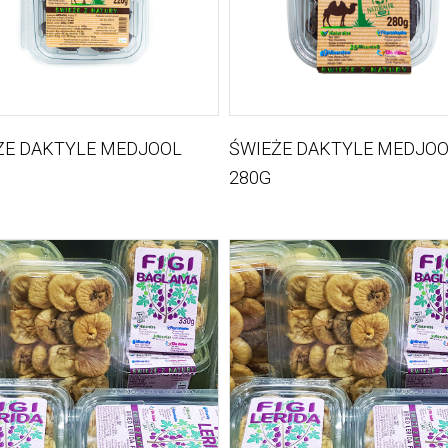
ŻE DAKTYLE MEDJOOL
ŚWIEŻE DAKTYLE MEDJO
280G