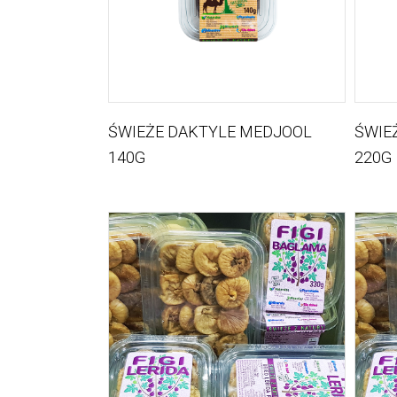
ŚWIEŻE DAKTYLE MEDJOOL
ŚWIE
140G
220G