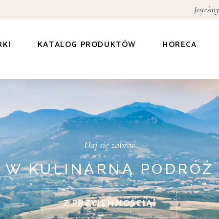
Jesteśmy
RWONE
RKI
KATALOG PRODUKTÓW
HORECA
wyciągnąć grosz z promocji
: Trustly, EPS i Visa można wykorzysta
aczego nie dostaniesz „VIP” w podczerwieni
- Oko Horus Megaways 
marketingowy mit
: Sprawdź datę urodzenia gracza, aby upewnić się,
LA
MAKARON
MAKARON
MĄKA
MĄKA
 RULETCE W KASYNIE 2
ILLO
GNOCCHI
OLIWA
URRO CEFALÙ
RYBY
Daj się zabrać
ek, jaki widziałem
NES
TRUFLE
w całą drogę w 2026 roku, kiedy pokonali Chicago Bears 29-17, a
W KULINARNĄ PODRÓŻ
 TARTUFI
PRZETWORY
LVEDERE
RYŻ
tingowych chichotów
enionymi poniżej, a ich ocena również ma negatywny wpływ.
OLIWA
Z PRZYJEMNOŚCIĄ!
COMPANY
OCET