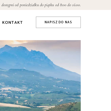
 dostępni od poniedziałku do piątku od 8:00 do 16:00.
KONTAKT
NAPISZ DO NAS
ć do złożenia wniosku o wpłatę w Toptally.
kasyn na naszej liście jest jednym z najlepszych dostawców
 że nie jest on nieletni.
026
by stać się mistrzami po raz kolejny.