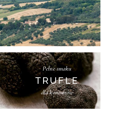
piny w pyszne menu.
Pełne smaku
TRUFLE
dla koneserów