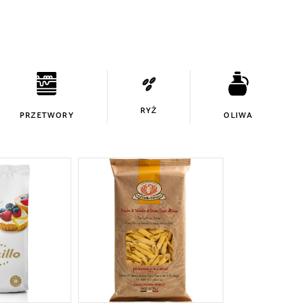
RYŻ
PRZETWORY
OLIWA