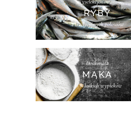
Wyselekcjonowane
RYBY
z tradycyjnych połowów
Doskonała
MĄKA
do Włoskich wypieków