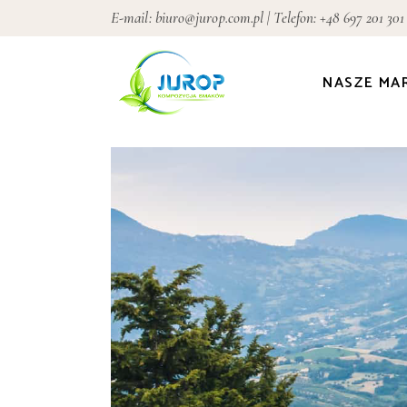
E-mail:
biuro@jurop.com.pl
| Telefon:
+48 697 201 301
RULETKA CZARNE CZE
NASZE MA
Online kasino gry za 1 zł kasyno online – czyli jak zmyślnie 
Kasyna online lubelskie: Brutalny przegląd, który odkryje, dl
online.
Kasyno online jeton bez weryfikacji – jak przetrwać kolejny 
RUSTICHEL
D’ABRUZZO
METODY WYGRYWANIA W
MOLINO CAS
PESCE AZZ
Kasyno online bonus 75% to najgorszy marketingowy sztucz
BELA SARDI
Po latach Play-off heartbreak, Manning w końcu wziął ogieró
BERNARDINI
CASCINA BE
70 zł darmowe kasyno – zimny pryszczyk w świecie marke
COLAVITA
Casino Gods jest powiązane z innymi kasynami online wymi
THE BREW 