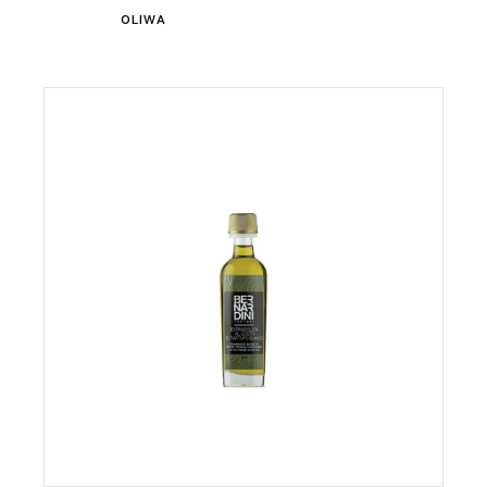
OLIWA