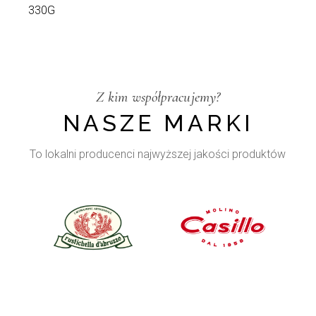
330G
Z kim współpracujemy?
NASZE MARKI
To lokalni producenci najwyższej jakości produktów