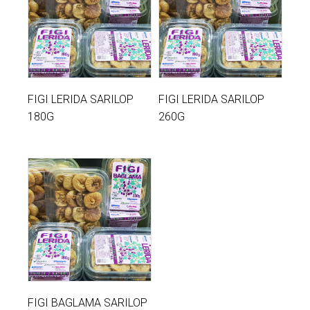
FIGI LERIDA SARILOP
FIGI LERIDA SARILOP
180G
260G
FIGI BAGLAMA SARILOP