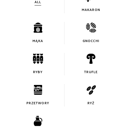
ALL
MAKARON
MĄKA
GNOCCHI
RYBY
TRUFLE
PRZETWORY
RYŻ