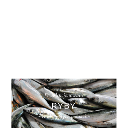
NAJLEPSZEJ JAKOŚCI
PRODUKTY
ZOBACZ KATALOG
Wyselekcjonowane
RYBY
z tradycyjnych połowów