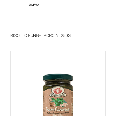
OLIWA
RISOTTO FUNGHI PORCINI 250G