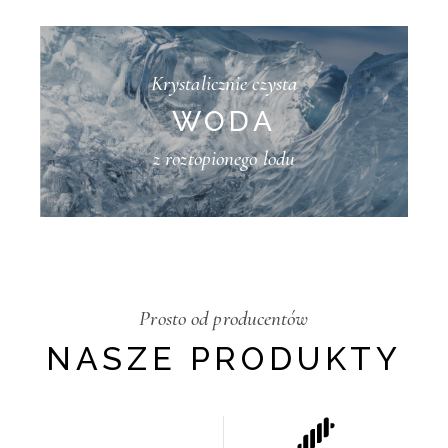
Krystalicznie czysta
WODA
z roztopionego lodu
Prosto od producentów
NASZE PRODUKTY