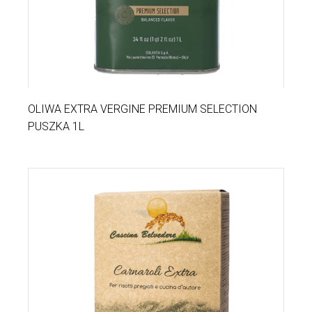
OLIWA EXTRA VERGINE PREMIUM SELECTION
PUSZKA 1L