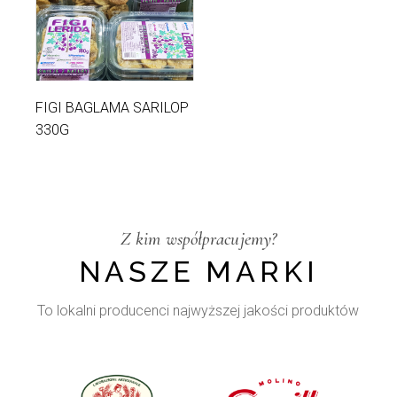
FIGI BAGLAMA SARILOP
330G
Z kim współpracujemy?
NASZE MARKI
To lokalni producenci najwyższej jakości produktów