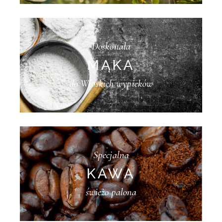
Doskonała
MĄKA
do Włoskich wypieków
Specjalna
KAWA
świeżo palona