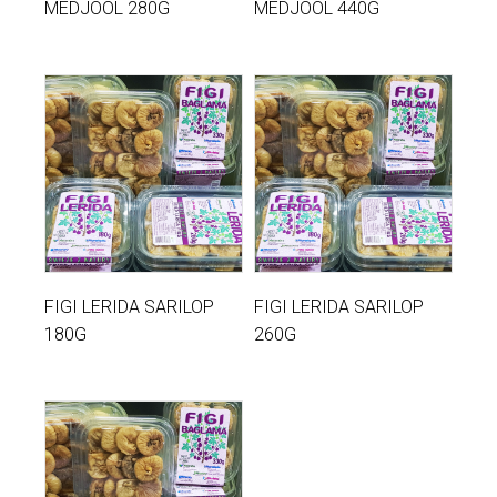
MEDJOOL 280G
MEDJOOL 440G
FIGI LERIDA SARILOP
FIGI LERIDA SARILOP
180G
260G