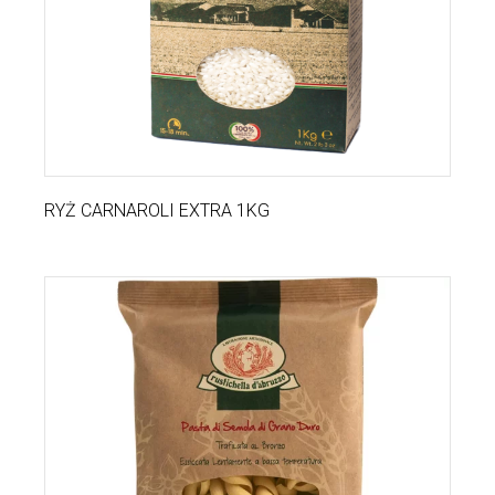
RYŻ CARNAROLI EXTRA 1KG