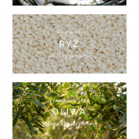
Wyśmienity
RYŻ
do Twojego risotto
Prawdziwie złota
OLIWA
wzbogaci każdą potrawę