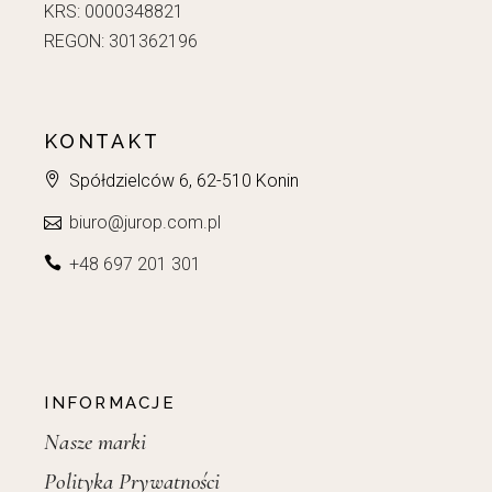
KRS: 0000348821
REGON: 301362196
KONTAKT
Spółdzielców 6, 62-510 Konin
biuro@jurop.com.pl
+48 697 201 301
INFORMACJE
Nasze marki
Polityka Prywatności