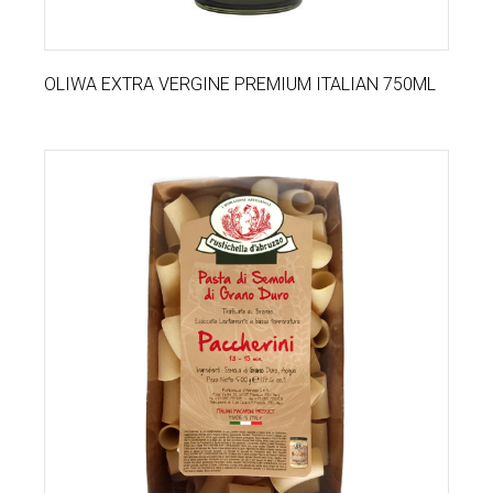
OLIWA EXTRA VERGINE PREMIUM ITALIAN 750ML