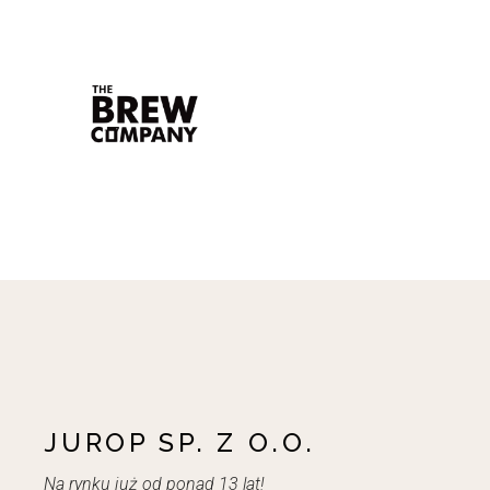
JUROP SP. Z O.O.
Na rynku już od ponad 13 lat!