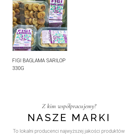
FIGI BAGLAMA SARILOP
330G
Z kim współpracujemy?
NASZE MARKI
To lokalni producenci najwyższej jakości produktów