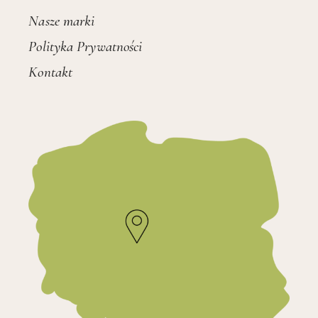
Nasze marki
Polityka Prywatności
Kontakt