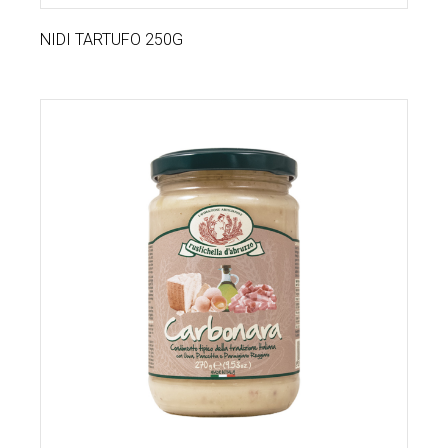
NIDI TARTUFO 250G