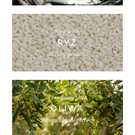
Wyśmienity
RYŻ
do Twojego risotto
Prawdziwie złota
OLIWA
wzbogaci każdą potrawę