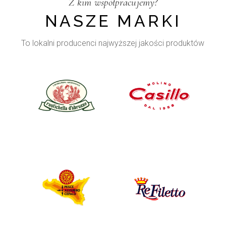
Z kim współpracujemy?
NASZE MARKI
To lokalni producenci najwyższej jakości produktów