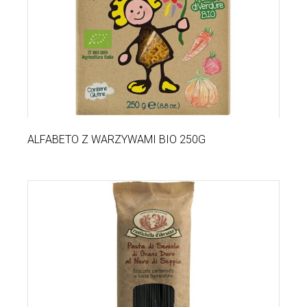
ALFABETO Z WARZYWAMI BIO 250G