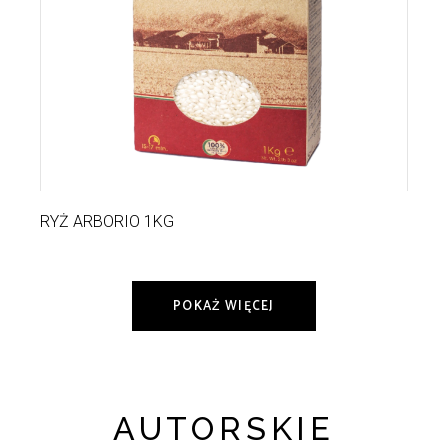
RYŻ ARBORIO 1KG
POKAŻ WIĘCEJ
AUTORSKIE