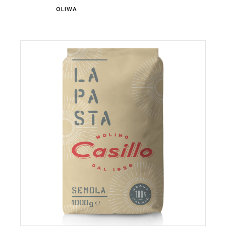
OLIWA