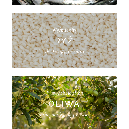
Wyśmienity
RYŻ
do Twojego risotto
Prawdziwie złota
OLIWA
wzbogaci każdą potrawę