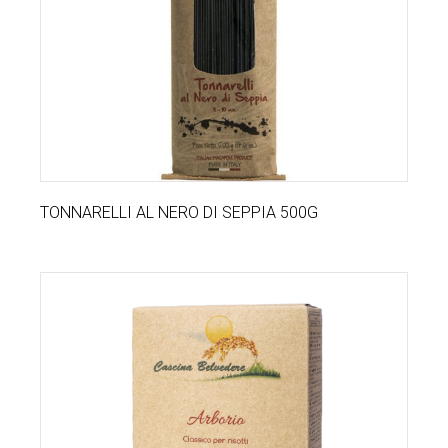
TONNARELLI AL NERO DI SEPPIA 500G