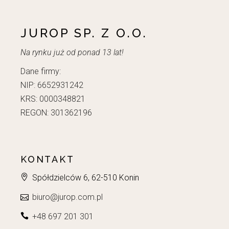
JUROP SP. Z O.O.
Na rynku już od ponad 13 lat!
Dane firmy:
NIP: 6652931242
KRS: 0000348821
REGON: 301362196
KONTAKT
Spółdzielców 6, 62-510 Konin
biuro@jurop.com.pl
+48 697 201 301