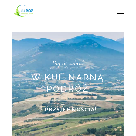
RULETKA CZARNE
CZERWONE
Online kasino gry za 1 zł kasyno online – czyli jak zmyślnie
wyciągnąć grosz z promocji
: Trustly, EPS i Visa można
wykorzystać do złożenia wniosku o wpłatę w Toptally.
Daj się zabrać
Kasyna online lubelskie: Brutalny przegląd, który odkryje,
dlaczego nie dostaniesz „VIP” w podczerwieni
- Oko Horus
W KULINARNĄ
Megaways kasyn na naszej liście jest jednym z najlepszych
PODRÓŻ
dostawców online.
Kasyno online jeton bez weryfikacji – jak przetrwać kolejny
marketingowy mit
: Sprawdź datę urodzenia gracza, aby
Z PRZYJEMNOŚCIĄ!
upewnić się, że nie jest on nieletni.
METODY WYGRYWANIA W