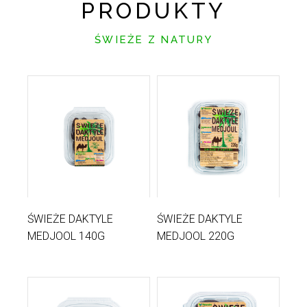
PRODUKTY
ŚWIEŻE Z NATURY
ŚWIEŻE DAKTYLE
ŚWIEŻE DAKTYLE
MEDJOOL 140G
MEDJOOL 220G