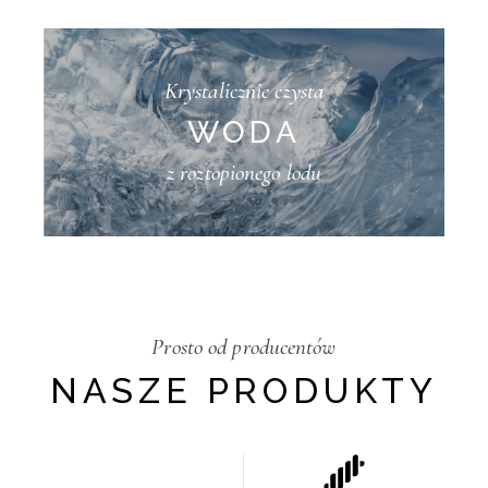
Krystalicznie czysta
WODA
z roztopionego lodu
Prosto od producentów
NASZE PRODUKTY