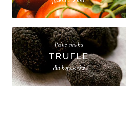
prosto z Włoch
JAK GRAC W TOTKA ABY
WYGRAC
Najlepsze kasyno wypłata bitcoin – kiedy szybka kasa staje się
Pełne smaku
jedynym usprawiedliwieniem dla frustracji
TRUFLE
Mamy dla Ciebie kilka bonusów wstępnych, więc aby upewnić
się, że niczego nie przegapisz, połączyliśmy bonusy i darmowe
dla koneserów
spiny w pyszne menu.
Najlepsze kasyno online łódzkie: dlaczego nie warto wierzyć w
„VIP”‑owe obietnice
Wszystkie nowe automaty online można grać za darmo lub na
prawdziwe pieniądze.
Live kasyno 2026: Co naprawdę kryje się pod jasnym szyldem?
Prosto od producentów