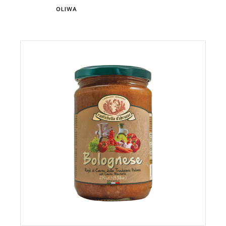
OLIWA