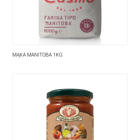
MĄKA MANITOBA 1KG