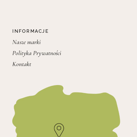
INFORMACJE
Nasze marki
Polityka Prywatności
Kontakt