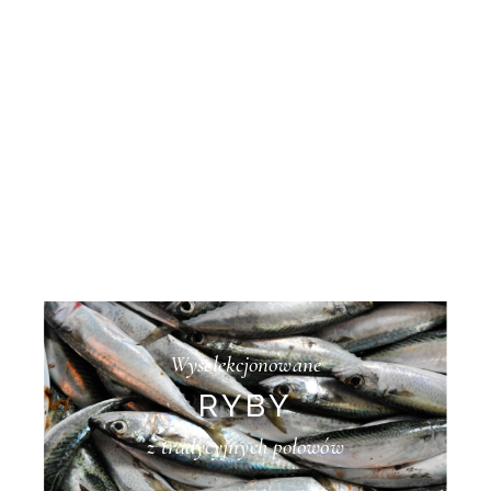
NAJLEPSZEJ JAKOŚCI
PRODUKTY
ZOBACZ KATALOG
Wyselekcjonowane
RYBY
z tradycyjnych połowów