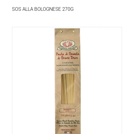
SOS ALLA BOLOGNESE 270G