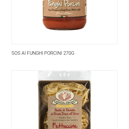
SOS AI FUNGHI PORCINI 270G