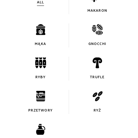
ALL
MAKARON
MĄKA
GNOCCHI
RYBY
TRUFLE
PRZETWORY
RYŻ