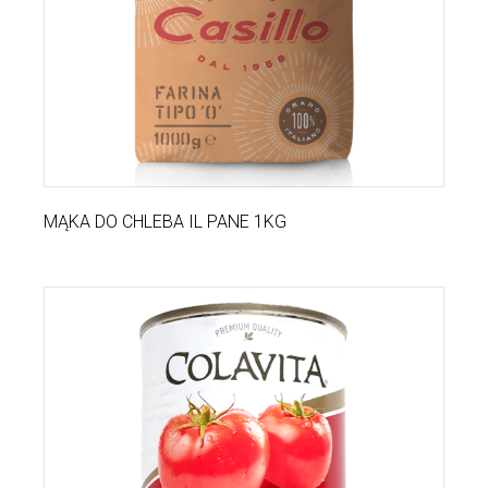
MĄKA DO CHLEBA IL PANE 1KG