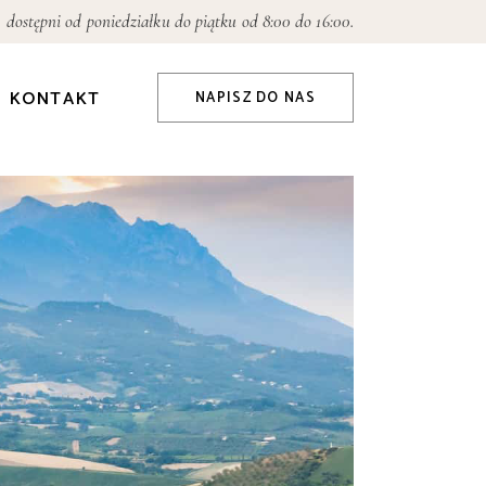
 dostępni od poniedziałku do piątku od 8:00 do 16:00.
KONTAKT
NAPISZ DO NAS
ć do złożenia wniosku o wpłatę w Toptally.
kasyn na naszej liście jest jednym z najlepszych dostawców
 że nie jest on nieletni.
026
by stać się mistrzami po raz kolejny.