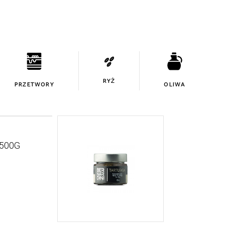
RYŻ
PRZETWORY
OLIWA
 500G