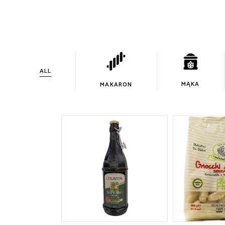
ALL
MĄKA
MAKARON