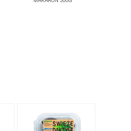
MAKARON 500G