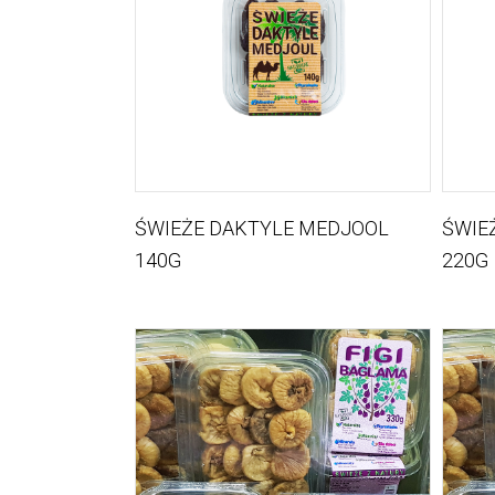
ŚWIEŻE DAKTYLE MEDJOOL
ŚWIE
140G
220G