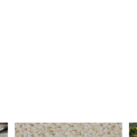
Prosto od producentów
LEPSZEJ JAKOŚCI PROD
ZOBACZ KATALOG