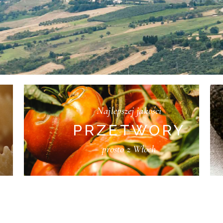
ównież gry podobne do tych, które już wypróbowałeś.
R
PRZEKĄSKI
WODA
Y WYGRAC
OWOCE
KAWA
jedynym usprawiedliwieniem dla frustracji
ę, że niczego nie przegapisz, połączyliśmy bonusy i darmowe s
ŚWIĄTECZNE PRZYSMAKI
„VIP”‑owe obietnice
– OFERTA SEZONOWA
rawdziwe pieniądze.
Najlepszej jakości
PRZETWORY
prosto z Włoch