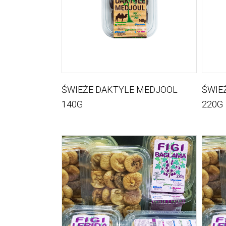
ŚWIEŻE DAKTYLE MEDJOOL
ŚWIE
140G
220G