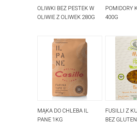
OLIWKI BEZ PESTEK W
POMIDORY 
OLIWIE Z OLIWEK 280G
400G
MĄKA DO CHLEBA IL
FUSILLI Z 
PANE 1KG
BEZ GLUTEN