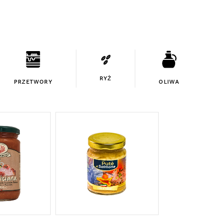
RYŻ
PRZETWORY
OLIWA