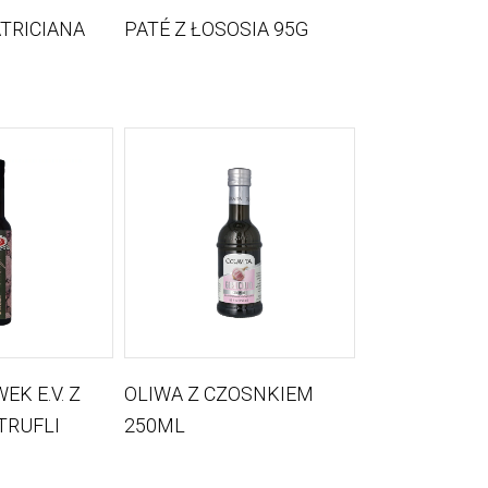
TRICIANA
PATÉ Z ŁOSOSIA 95G
EK E.V. Z
OLIWA Z CZOSNKIEM
TRUFLI
250ML