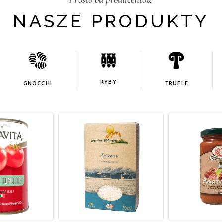
NASZE PRODUKTY
RYBY
GNOCCHI
TRUFLE