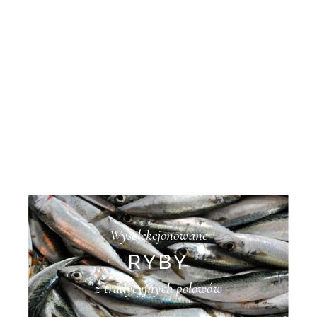
NAJLEPSZEJ JAKOŚCI
PRODUKTY
ZOBACZ KATALOG
Wyselekcjonowane
RYBY
z tradycyjnych połowów