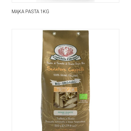
MĄKA PASTA 1KG