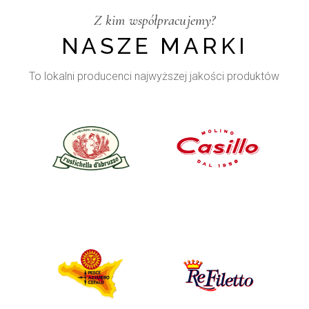
Z kim współpracujemy?
NASZE MARKI
To lokalni producenci najwyższej jakości produktów