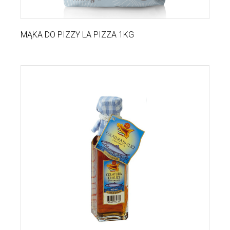
MĄKA DO PIZZY LA PIZZA 1KG