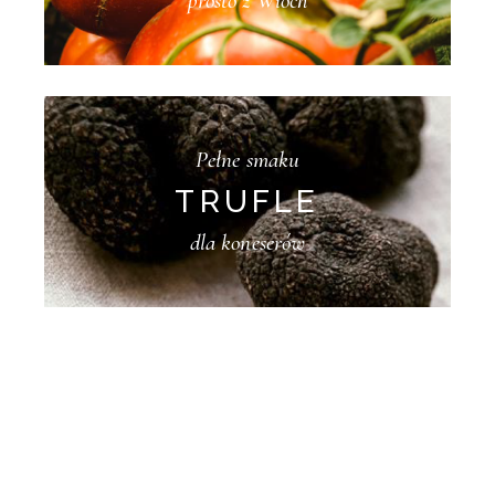
prosto z Włoch
JAK GRAC W TOTKA ABY
WYGRAC
Najlepsze kasyno wypłata bitcoin – kiedy szybka kasa staje się
Pełne smaku
jedynym usprawiedliwieniem dla frustracji
TRUFLE
Mamy dla Ciebie kilka bonusów wstępnych, więc aby upewnić
się, że niczego nie przegapisz, połączyliśmy bonusy i darmowe
dla koneserów
spiny w pyszne menu.
Najlepsze kasyno online łódzkie: dlaczego nie warto wierzyć w
„VIP”‑owe obietnice
Wszystkie nowe automaty online można grać za darmo lub na
prawdziwe pieniądze.
Live kasyno 2026: Co naprawdę kryje się pod jasnym szyldem?
Prosto od producentów