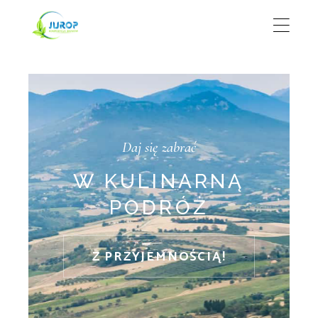
RULETKA CZARNE
CZERWONE
Online kasino gry za 1 zł kasyno online – czyli jak zmyślnie
wyciągnąć grosz z promocji
: Trustly, EPS i Visa można
wykorzystać do złożenia wniosku o wpłatę w Toptally.
Daj się zabrać
Kasyna online lubelskie: Brutalny przegląd, który odkryje,
dlaczego nie dostaniesz „VIP” w podczerwieni
- Oko Horus
W KULINARNĄ
Megaways kasyn na naszej liście jest jednym z najlepszych
PODRÓŻ
dostawców online.
Kasyno online jeton bez weryfikacji – jak przetrwać kolejny
marketingowy mit
: Sprawdź datę urodzenia gracza, aby
Z PRZYJEMNOŚCIĄ!
upewnić się, że nie jest on nieletni.
METODY WYGRYWANIA W