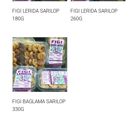
FIGI LERIDA SARILOP
FIGI LERIDA SARILOP
180G
260G
FIGI BAGLAMA SARILOP
330G