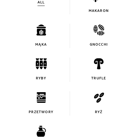
ALL
MAKARON
MĄKA
GNOCCHI
RYBY
TRUFLE
PRZETWORY
RYŻ