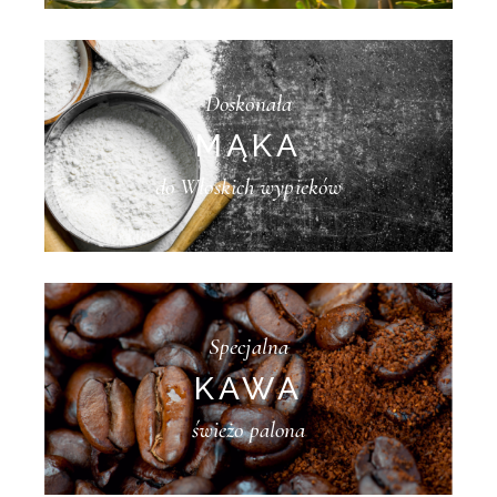
Doskonała
MĄKA
do Włoskich wypieków
Specjalna
KAWA
świeżo palona