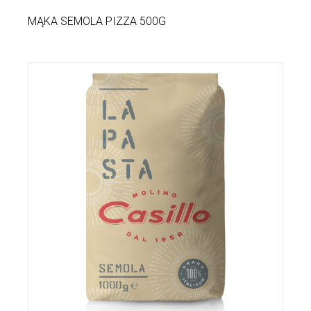
MĄKA SEMOLA PIZZA 500G