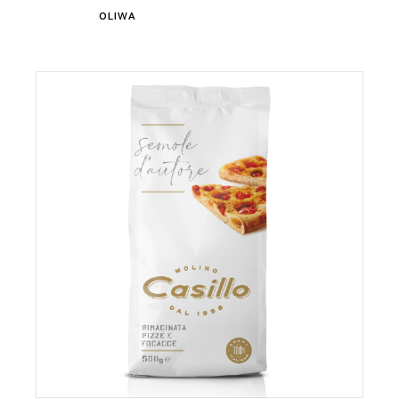
OLIWA