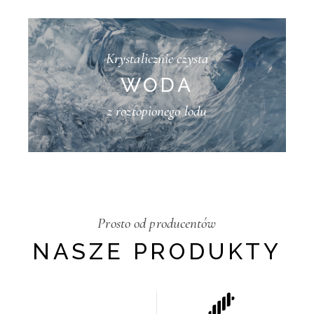
Krystalicznie czysta
WODA
z roztopionego lodu
Prosto od producentów
NASZE PRODUKTY