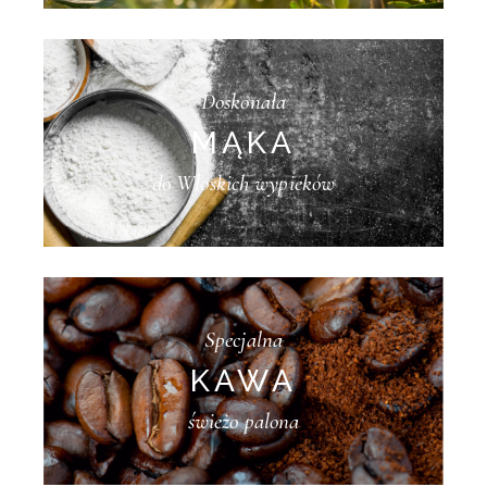
Doskonała
MĄKA
do Włoskich wypieków
Specjalna
KAWA
świeżo palona