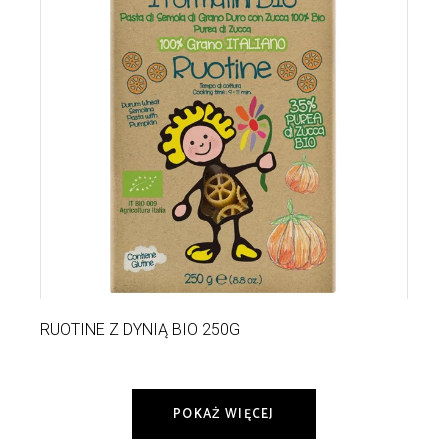
RUOTINE Z DYNIĄ BIO 250G
POKAŻ WIĘCEJ