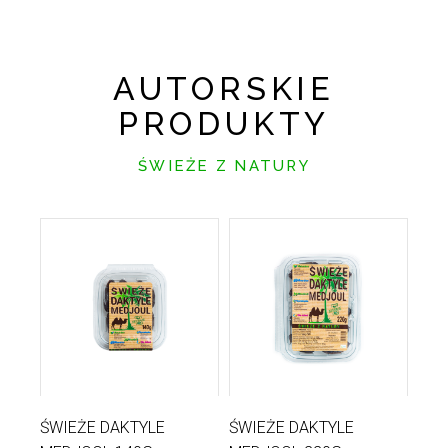
AUTORSKIE
PRODUKTY
ŚWIEŻE Z NATURY
ŚWIEŻE DAKTYLE
ŚWIEŻE DAKTYLE