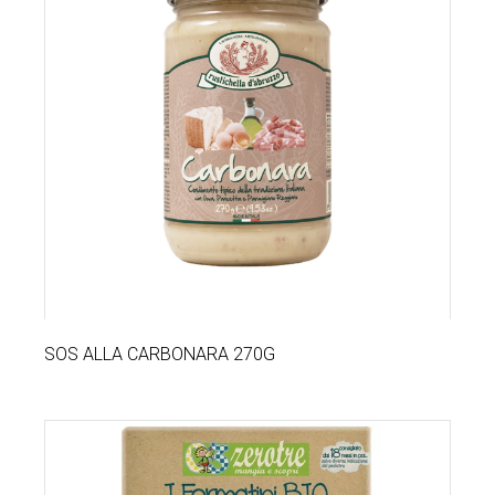
SOS ALLA CARBONARA 270G