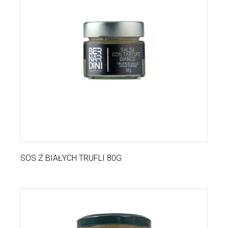
SOS Z BIAŁYCH TRUFLI 80G