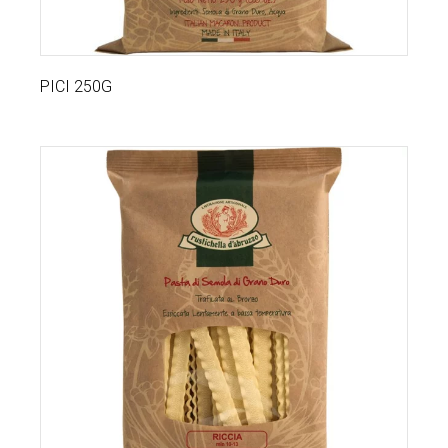
PICI 250G