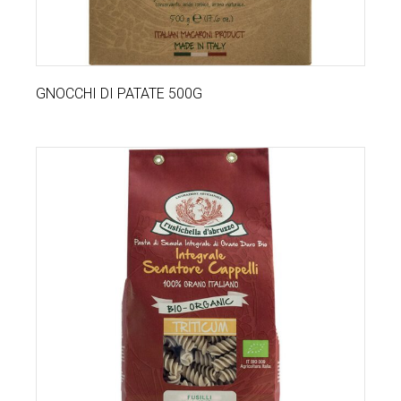
GNOCCHI DI PATATE 500G