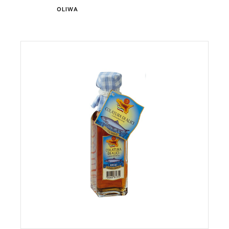
OLIWA