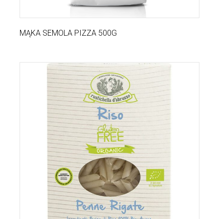
MĄKA SEMOLA PIZZA 500G