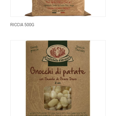
RICCIA 500G