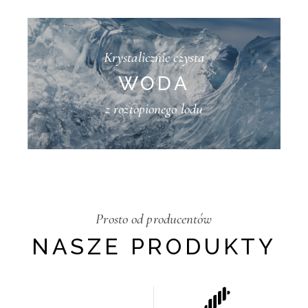
Krystalicznie czysta
WODA
z roztopionego lodu
Prosto od producentów
NASZE PRODUKTY