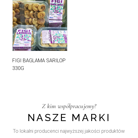
FIGI BAGLAMA SARILOP
330G
Z kim współpracujemy?
NASZE MARKI
To lokalni producenci najwyższej jakości produktów