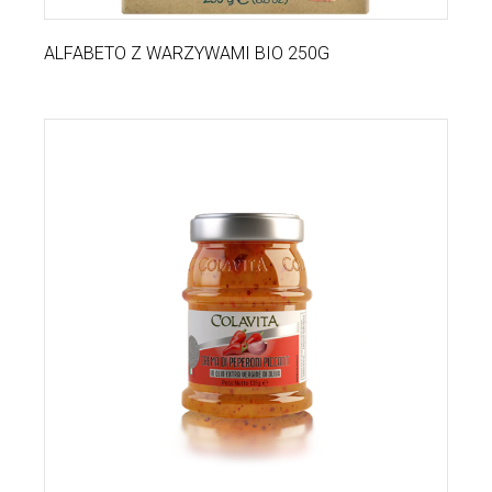
ALFABETO Z WARZYWAMI BIO 250G