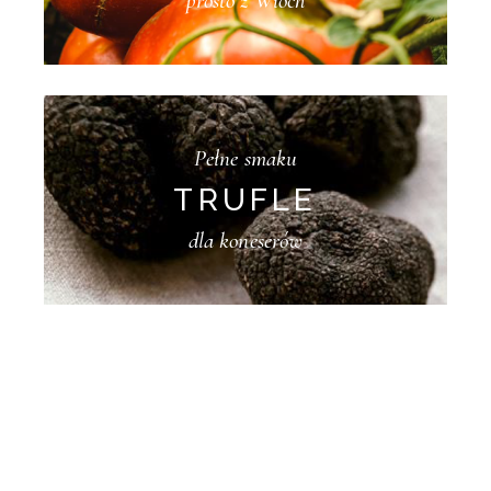
prosto z Włoch
JAK GRAC W TOTKA ABY
WYGRAC
Najlepsze kasyno wypłata bitcoin – kiedy szybka kasa staje się
Pełne smaku
jedynym usprawiedliwieniem dla frustracji
TRUFLE
Mamy dla Ciebie kilka bonusów wstępnych, więc aby upewnić
się, że niczego nie przegapisz, połączyliśmy bonusy i darmowe
dla koneserów
spiny w pyszne menu.
Najlepsze kasyno online łódzkie: dlaczego nie warto wierzyć w
„VIP”‑owe obietnice
Wszystkie nowe automaty online można grać za darmo lub na
prawdziwe pieniądze.
Live kasyno 2026: Co naprawdę kryje się pod jasnym szyldem?
Prosto od producentów