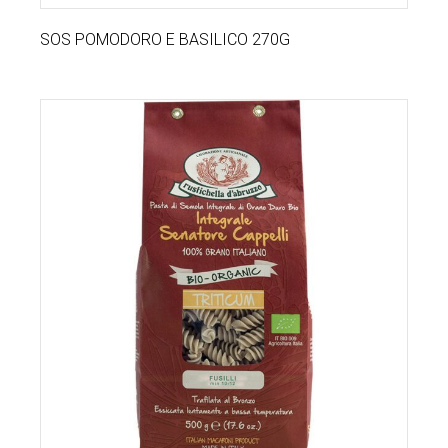
SOS POMODORO E BASILICO 270G