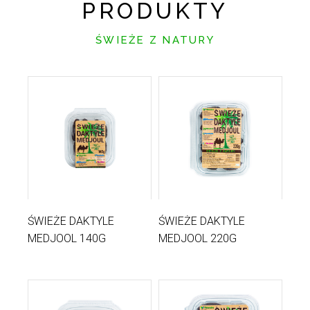
PRODUKTY
ŚWIEŻE Z NATURY
ŚWIEŻE DAKTYLE
ŚWIEŻE DAKTYLE
MEDJOOL 140G
MEDJOOL 220G