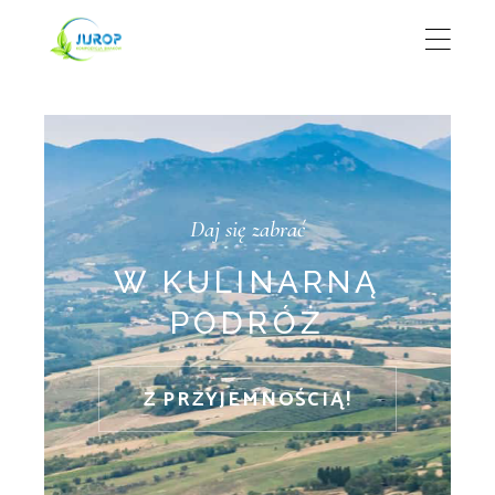
RULETKA CZARNE
CZERWONE
Online kasino gry za 1 zł kasyno online – czyli jak zmyślnie
wyciągnąć grosz z promocji
: Trustly, EPS i Visa można
wykorzystać do złożenia wniosku o wpłatę w Toptally.
Daj się zabrać
Kasyna online lubelskie: Brutalny przegląd, który odkryje,
dlaczego nie dostaniesz „VIP” w podczerwieni
- Oko Horus
W KULINARNĄ
Megaways kasyn na naszej liście jest jednym z najlepszych
PODRÓŻ
dostawców online.
Kasyno online jeton bez weryfikacji – jak przetrwać kolejny
marketingowy mit
: Sprawdź datę urodzenia gracza, aby
Z PRZYJEMNOŚCIĄ!
upewnić się, że nie jest on nieletni.
METODY WYGRYWANIA W