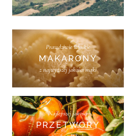
RULETCE W KASYNIE 2026
Kasyno online bonus 75% to najgorszy marketingowy
sztuczek, jaki widziałem
Po latach Play-off heartbreak, Manning w końcu wziął
Prawdziwie włoskie
ogierów całą drogę w 2026 roku, kiedy pokonali Chicago
MAKARONY
Bears 29-17, aby stać się mistrzami po raz kolejny.
z najwyższej jakości mąki
70 zł darmowe kasyno – zimny pryszczyk w świecie
marketingowych chichotów
Casino Gods jest powiązane z innymi kasynami online
wymienionymi poniżej, a ich ocena również ma
negatywny wpływ.
Najlepszej jakości
Po rozpoczęciu grania w różne gry, Strona główna poleci
PRZETWORY
również gry podobne do tych, które już wypróbowałeś.