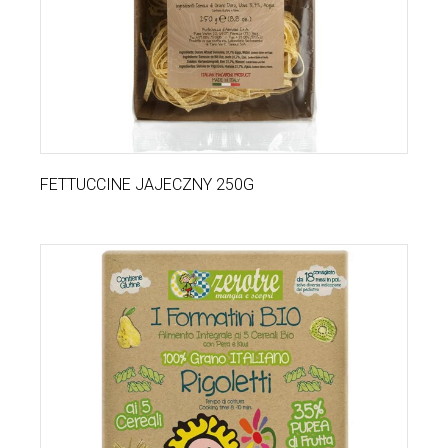
FETTUCCINE JAJECZNY 250G