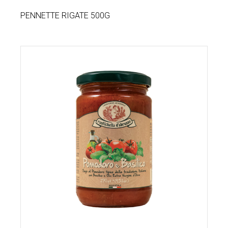
PENNETTE RIGATE 500G