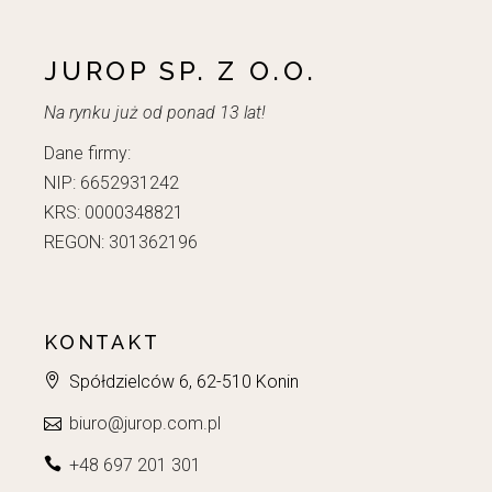
JUROP SP. Z O.O.
Na rynku już od ponad 13 lat!
Dane firmy:
NIP: 6652931242
KRS: 0000348821
REGON: 301362196
KONTAKT
Spółdzielców 6, 62-510 Konin
biuro@jurop.com.pl
+48 697 201 301