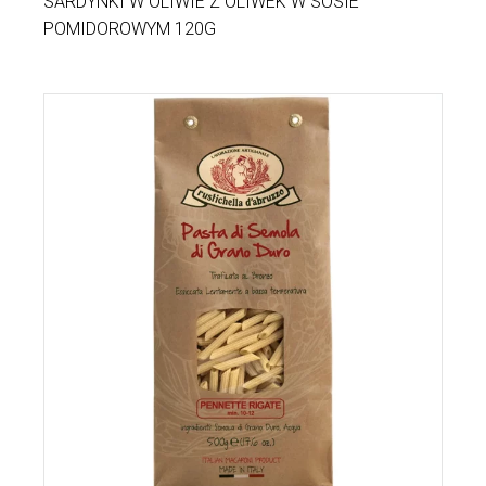
SARDYNKI W OLIWIE Z OLIWEK W SOSIE
POMIDOROWYM 120G