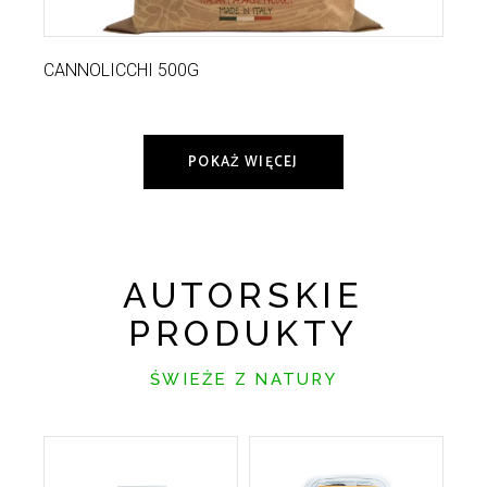
CANNOLICCHI 500G
POKAŻ WIĘCEJ
AUTORSKIE
PRODUKTY
ŚWIEŻE Z NATURY