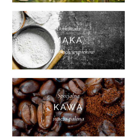
Doskonała
MĄKA
do Włoskich wypieków
Specjalna
KAWA
świeżo palona