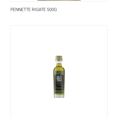
PENNETTE RIGATE 500G