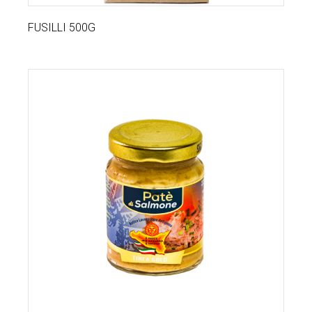
FUSILLI 500G