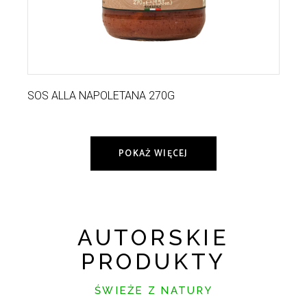
SOS ALLA NAPOLETANA 270G
POKAŻ WIĘCEJ
AUTORSKIE
PRODUKTY
ŚWIEŻE Z NATURY