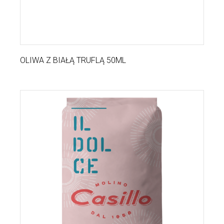
OLIWA Z BIAŁĄ TRUFLĄ 50ML