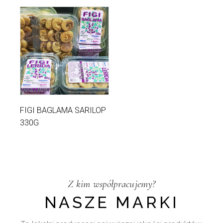
FIGI BAGLAMA SARILOP
330G
Z kim współpracujemy?
NASZE MARKI