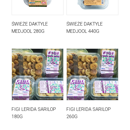
ŚWIEŻE DAKTYLE
ŚWIEŻE DAKTYLE
MEDJOOL 280G
MEDJOOL 440G
FIGI LERIDA SARILOP
FIGI LERIDA SARILOP
180G
260G