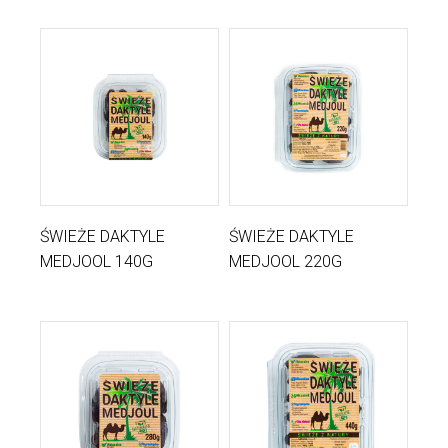
ŚWIEŻE DAKTYLE
ŚWIEŻE DAKTYLE
MEDJOOL 140G
MEDJOOL 220G