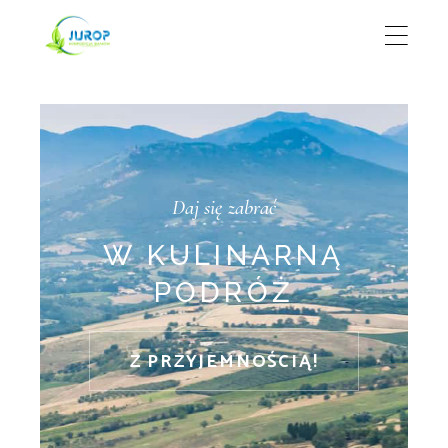
RULETKA CZARNE
CZERWONE
Online kasino gry za 1 zł kasyno online – czyli jak zmyślnie
wyciągnąć grosz z promocji
: Trustly, EPS i Visa można
wykorzystać do złożenia wniosku o wpłatę w Toptally.
Daj się zabrać
Kasyna online lubelskie: Brutalny przegląd, który odkryje,
dlaczego nie dostaniesz „VIP” w podczerwieni
- Oko Horus
W KULINARNĄ
Megaways kasyn na naszej liście jest jednym z najlepszych
PODRÓŻ
dostawców online.
Kasyno online jeton bez weryfikacji – jak przetrwać kolejny
marketingowy mit
: Sprawdź datę urodzenia gracza, aby
Z PRZYJEMNOŚCIĄ!
upewnić się, że nie jest on nieletni.
METODY WYGRYWANIA W