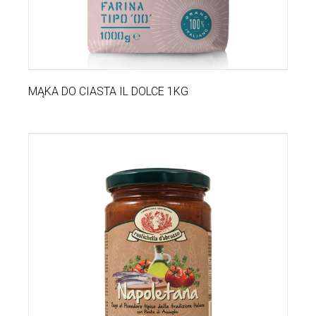
MĄKA DO CIASTA IL DOLCE 1KG