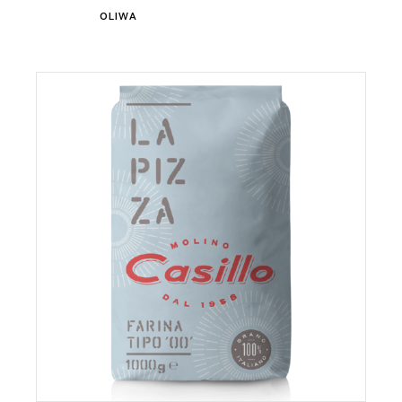
OLIWA