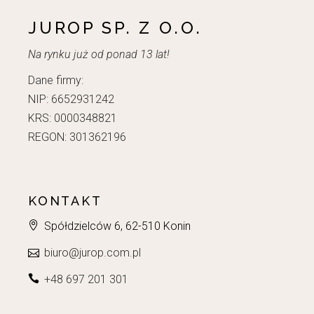
JUROP SP. Z O.O.
Na rynku już od ponad 13 lat!
Dane firmy:
NIP: 6652931242
KRS: 0000348821
REGON: 301362196
KONTAKT
Spółdzielców 6, 62-510 Konin
biuro@jurop.com.pl
+48 697 201 301