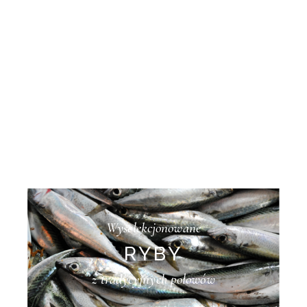
NAJLEPSZEJ JAKOŚCI
PRODUKTY
ZOBACZ KATALOG
Wyselekcjonowane
RYBY
z tradycyjnych połowów