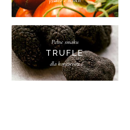
prosto z Włoch
JAK GRAC W TOTKA ABY
WYGRAC
Najlepsze kasyno wypłata bitcoin – kiedy szybka kasa staje się
Pełne smaku
jedynym usprawiedliwieniem dla frustracji
TRUFLE
Mamy dla Ciebie kilka bonusów wstępnych, więc aby upewnić
się, że niczego nie przegapisz, połączyliśmy bonusy i darmowe
dla koneserów
spiny w pyszne menu.
Najlepsze kasyno online łódzkie: dlaczego nie warto wierzyć w
„VIP”‑owe obietnice
Wszystkie nowe automaty online można grać za darmo lub na
prawdziwe pieniądze.
Live kasyno 2026: Co naprawdę kryje się pod jasnym szyldem?
Prosto od producentów