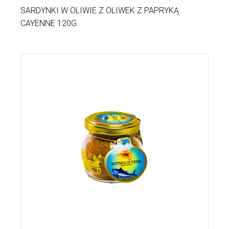
SARDYNKI W OLIWIE Z OLIWEK Z PAPRYKĄ
CAYENNE 120G