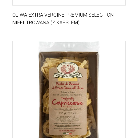
OLIWA EXTRA VERGINE PREMIUM SELECTION
NIEFILTROWANA (Z KAPSLEM) 1L