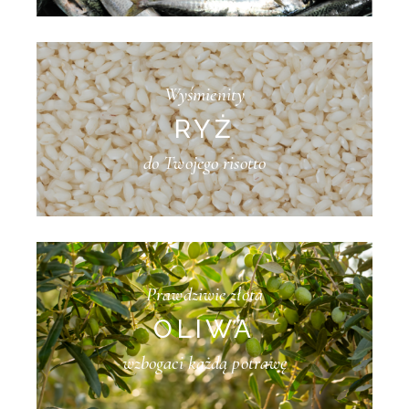
Wyśmienity
RYŻ
do Twojego risotto
Prawdziwie złota
OLIWA
wzbogaci każdą potrawę