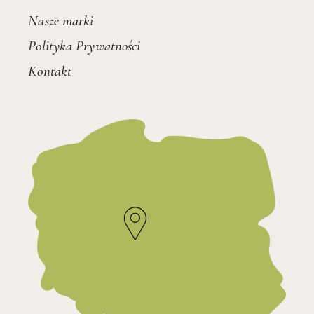
Nasze marki
Polityka Prywatności
Kontakt