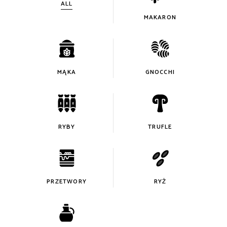
ALL
MAKARON
MĄKA
GNOCCHI
RYBY
TRUFLE
PRZETWORY
RYŻ