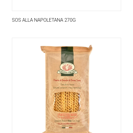
SOS ALLA NAPOLETANA 270G