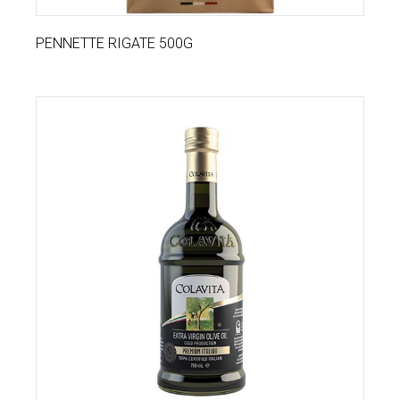
PENNETTE RIGATE 500G