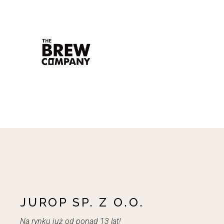
JUROP SP. Z O.O.
Na rynku już od ponad 13 lat!