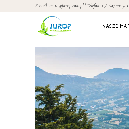
E-mail:
biuro@jurop.com.pl
| Telefon:
+48 697 201 301
RULETKA CZARNE CZE
NASZE MA
Online kasino gry za 1 zł kasyno online – czyli jak zmyślnie 
Kasyna online lubelskie: Brutalny przegląd, który odkryje, dl
online.
Kasyno online jeton bez weryfikacji – jak przetrwać kolejny 
RUSTICHEL
D’ABRUZZO
METODY WYGRYWANIA W
MOLINO CAS
PESCE AZZ
Kasyno online bonus 75% to najgorszy marketingowy sztucz
BELA SARDI
Po latach Play-off heartbreak, Manning w końcu wziął ogieró
BERNARDINI
CASCINA BE
70 zł darmowe kasyno – zimny pryszczyk w świecie marke
COLAVITA
Casino Gods jest powiązane z innymi kasynami online wymi
THE BREW 