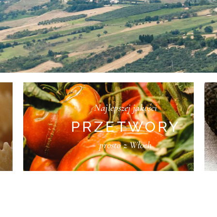
ównież gry podobne do tych, które już wypróbowałeś.
R
PRZEKĄSKI
WODA
Y WYGRAC
OWOCE
KAWA
jedynym usprawiedliwieniem dla frustracji
ę, że niczego nie przegapisz, połączyliśmy bonusy i darmowe s
ŚWIĄTECZNE PRZYSMAKI
„VIP”‑owe obietnice
– OFERTA SEZONOWA
rawdziwe pieniądze.
Najlepszej jakości
PRZETWORY
prosto z Włoch