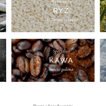
Wyśmienity
RYŻ
do Twojego risotto
Specjalna
KAWA
świeżo palona
Prosto od producentów