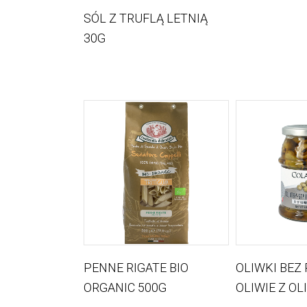
SÓL Z TRUFLĄ LETNIĄ
30G
PENNE RIGATE BIO
OLIWKI BEZ
ORGANIC 500G
OLIWIE Z OL