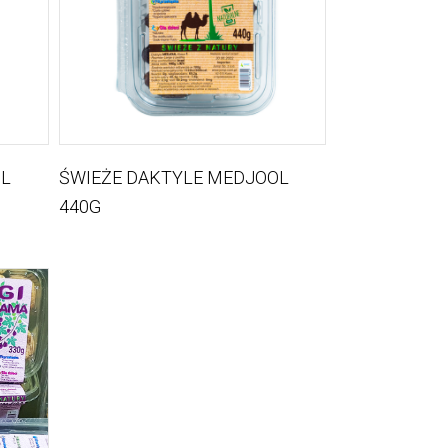
OL
ŚWIEŻE DAKTYLE MEDJOOL
440G