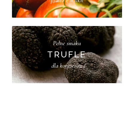
prosto z Włoch
JAK GRAC W TOTKA ABY
WYGRAC
Najlepsze kasyno wypłata bitcoin – kiedy szybka kasa staje się
Pełne smaku
jedynym usprawiedliwieniem dla frustracji
TRUFLE
Mamy dla Ciebie kilka bonusów wstępnych, więc aby upewnić
się, że niczego nie przegapisz, połączyliśmy bonusy i darmowe
dla koneserów
spiny w pyszne menu.
Najlepsze kasyno online łódzkie: dlaczego nie warto wierzyć w
„VIP”‑owe obietnice
Wszystkie nowe automaty online można grać za darmo lub na
prawdziwe pieniądze.
Live kasyno 2026: Co naprawdę kryje się pod jasnym szyldem?
Prosto od producentów