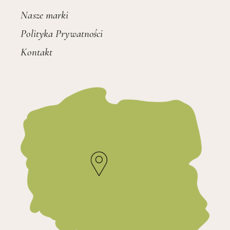
Nasze marki
Polityka Prywatności
Kontakt