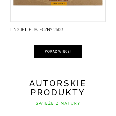
LINGUETTE JAJECZNY 250G
POKAŻ WIĘCEJ
AUTORSKIE
PRODUKTY
ŚWIEŻE Z NATURY