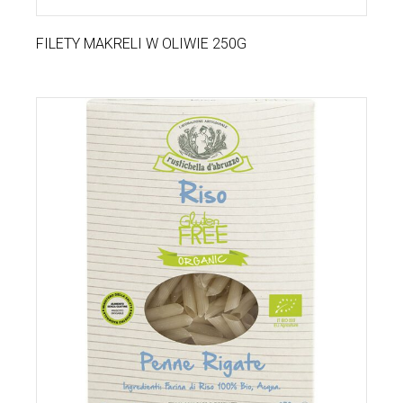
FILETY MAKRELI W OLIWIE 250G