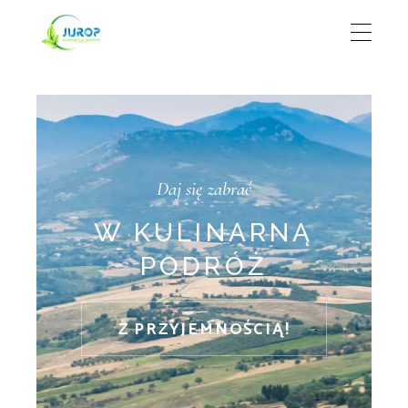
RULETKA CZARNE
CZERWONE
Online kasino gry za 1 zł kasyno online – czyli jak zmyślnie
wyciągnąć grosz z promocji
: Trustly, EPS i Visa można
wykorzystać do złożenia wniosku o wpłatę w Toptally.
Daj się zabrać
Kasyna online lubelskie: Brutalny przegląd, który odkryje,
dlaczego nie dostaniesz „VIP” w podczerwieni
- Oko Horus
W KULINARNĄ
Megaways kasyn na naszej liście jest jednym z najlepszych
PODRÓŻ
dostawców online.
Kasyno online jeton bez weryfikacji – jak przetrwać kolejny
marketingowy mit
: Sprawdź datę urodzenia gracza, aby
Z PRZYJEMNOŚCIĄ!
upewnić się, że nie jest on nieletni.
METODY WYGRYWANIA W