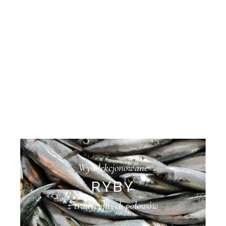
NAJLEPSZEJ JAKOŚCI
PRODUKTY
ZOBACZ KATALOG
Wyselekcjonowane
RYBY
z tradycyjnych połowów