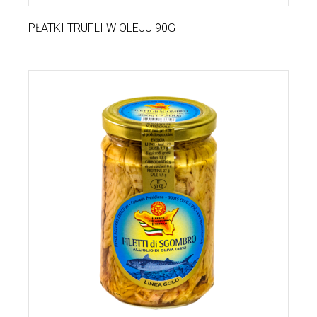
PŁATKI TRUFLI W OLEJU 90G