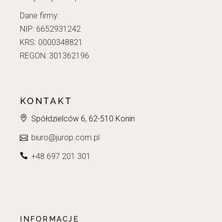
Dane firmy:
NIP: 6652931242
KRS: 0000348821
REGON: 301362196
KONTAKT
Spółdzielców 6, 62-510 Konin
biuro@jurop.com.pl
+48 697 201 301
INFORMACJE