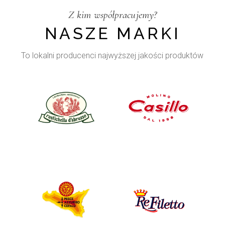
Z kim współpracujemy?
NASZE MARKI
To lokalni producenci najwyższej jakości produktów