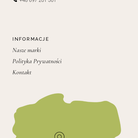
+48 697 201 301
INFORMACJE
Nasze marki
Polityka Prywatności
Kontakt