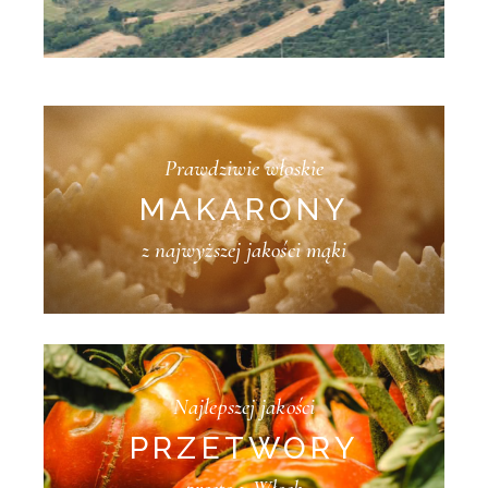
RULETCE W KASYNIE 2026
Kasyno online bonus 75% to najgorszy marketingowy
sztuczek, jaki widziałem
Po latach Play-off heartbreak, Manning w końcu wziął
Prawdziwie włoskie
ogierów całą drogę w 2026 roku, kiedy pokonali Chicago
MAKARONY
Bears 29-17, aby stać się mistrzami po raz kolejny.
z najwyższej jakości mąki
70 zł darmowe kasyno – zimny pryszczyk w świecie
marketingowych chichotów
Casino Gods jest powiązane z innymi kasynami online
wymienionymi poniżej, a ich ocena również ma
negatywny wpływ.
Najlepszej jakości
Po rozpoczęciu grania w różne gry, Strona główna poleci
PRZETWORY
również gry podobne do tych, które już wypróbowałeś.