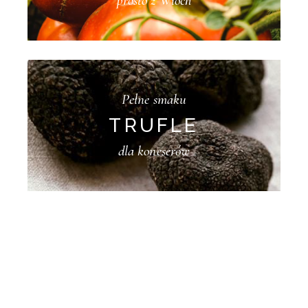
prosto z Włoch
JAK GRAC W TOTKA ABY
WYGRAC
Najlepsze kasyno wypłata bitcoin – kiedy szybka kasa staje się
Pełne smaku
jedynym usprawiedliwieniem dla frustracji
TRUFLE
Mamy dla Ciebie kilka bonusów wstępnych, więc aby upewnić
się, że niczego nie przegapisz, połączyliśmy bonusy i darmowe
dla koneserów
spiny w pyszne menu.
Najlepsze kasyno online łódzkie: dlaczego nie warto wierzyć w
„VIP”‑owe obietnice
Wszystkie nowe automaty online można grać za darmo lub na
prawdziwe pieniądze.
Live kasyno 2026: Co naprawdę kryje się pod jasnym szyldem?
Prosto od producentów