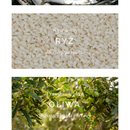
Wyśmienity
RYŻ
do Twojego risotto
Prawdziwie złota
OLIWA
wzbogaci każdą potrawę