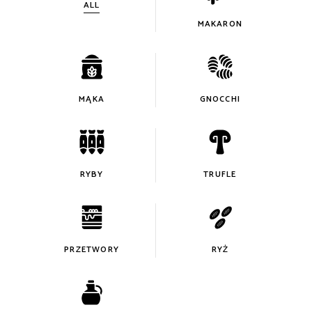
ALL
MAKARON
MĄKA
GNOCCHI
RYBY
TRUFLE
PRZETWORY
RYŻ