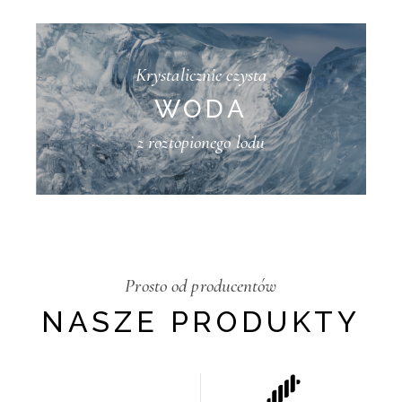
Krystalicznie czysta
WODA
z roztopionego lodu
Prosto od producentów
NASZE PRODUKTY