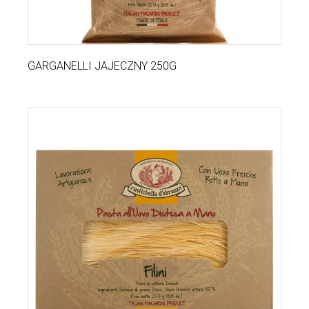
GARGANELLI JAJECZNY 250G