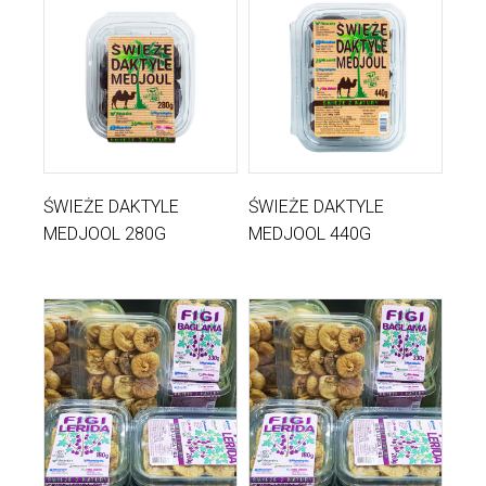
ŚWIEŻE DAKTYLE
ŚWIEŻE DAKTYLE
MEDJOOL 280G
MEDJOOL 440G