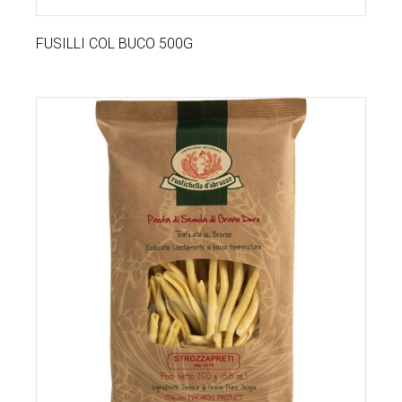
FUSILLI COL BUCO 500G