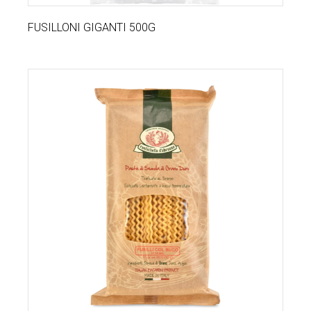
FUSILLONI GIGANTI 500G