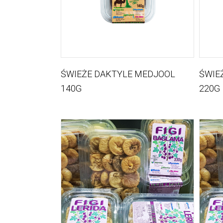
ŚWIEŻE DAKTYLE MEDJOOL
ŚWIE
140G
220G