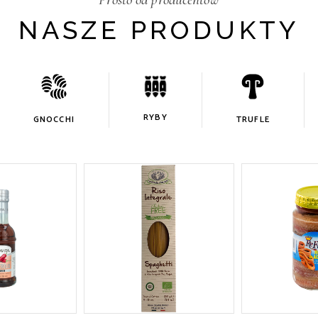
NASZE PRODUKTY
RYBY
GNOCCHI
TRUFLE