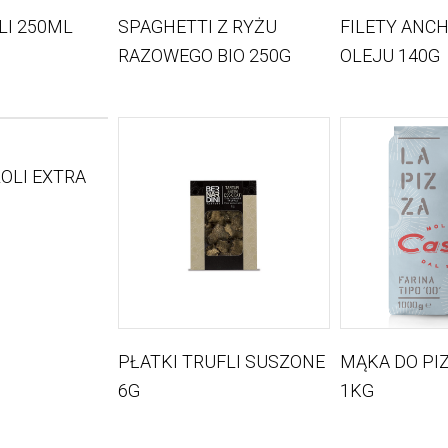
LI 250ML
SPAGHETTI Z RYŻU
FILETY ANCH
RAZOWEGO BIO 250G
OLEJU 140G
OLI EXTRA
PŁATKI TRUFLI SUSZONE
MĄKA DO PIZ
6G
1KG