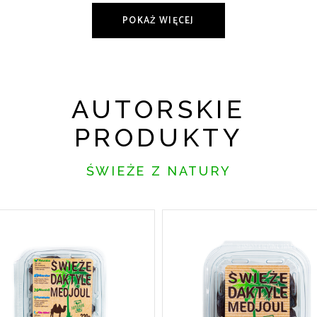
POKAŻ WIĘCEJ
AUTORSKIE
PRODUKTY
ŚWIEŻE Z NATURY