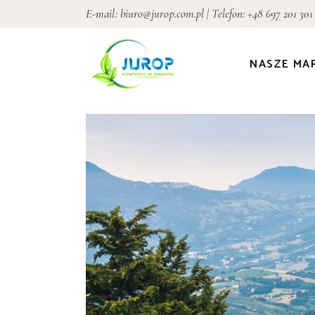
E-mail:
biuro@jurop.com.pl
| Telefon:
+48 697 201 301
RULETKA CZARNE CZE
NASZE MA
Online kasino gry za 1 zł kasyno online – czyli jak zmyślnie 
Kasyna online lubelskie: Brutalny przegląd, który odkryje, dl
online.
Kasyno online jeton bez weryfikacji – jak przetrwać kolejny 
RUSTICHEL
D’ABRUZZO
METODY WYGRYWANIA W
MOLINO CAS
PESCE AZZ
Kasyno online bonus 75% to najgorszy marketingowy sztucz
BELA SARDI
Po latach Play-off heartbreak, Manning w końcu wziął ogieró
BERNARDINI
CASCINA BE
70 zł darmowe kasyno – zimny pryszczyk w świecie marke
COLAVITA
Casino Gods jest powiązane z innymi kasynami online wymi
THE BREW 