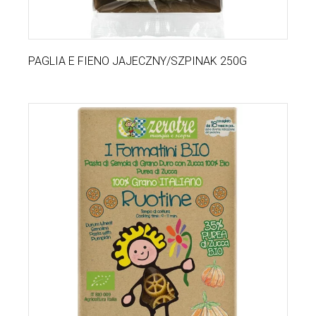
PAGLIA E FIENO JAJECZNY/SZPINAK 250G