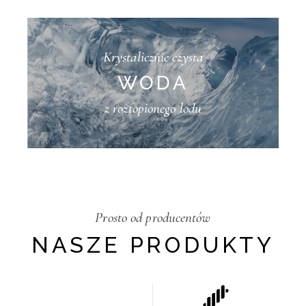
Krystalicznie czysta
WODA
z roztopionego lodu
Prosto od producentów
NASZE PRODUKTY