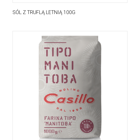
SÓL Z TRUFLĄ LETNIĄ 100G