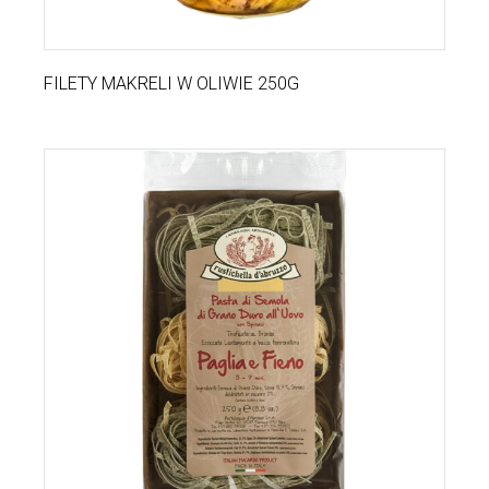
FILETY MAKRELI W OLIWIE 250G