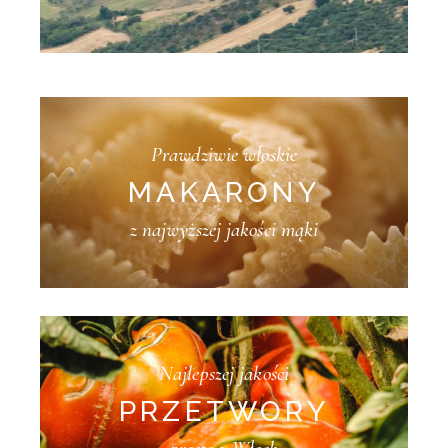
RULETCE W KASYNIE 2026
Kasyno online bonus 75% to najgorszy marketingowy
sztuczek, jaki widziałem
Po latach Play-off heartbreak, Manning w końcu wziął
Prawdziwie włoskie
ogierów całą drogę w 2026 roku, kiedy pokonali Chicago
MAKARONY
Bears 29-17, aby stać się mistrzami po raz kolejny.
z najwyższej jakości mąki
70 zł darmowe kasyno – zimny pryszczyk w świecie
marketingowych chichotów
Casino Gods jest powiązane z innymi kasynami online
wymienionymi poniżej, a ich ocena również ma
negatywny wpływ.
Najlepszej jakości
Po rozpoczęciu grania w różne gry, Strona główna poleci
PRZETWORY
również gry podobne do tych, które już wypróbowałeś.