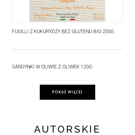
FUSILLI Z KUKURYDZY BEZ GLUTENU BIO 250G
SARDYNKI W OLIWIE Z OLIWEK 120G
POKAŻ WIĘCEJ
AUTORSKIE