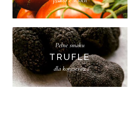
prosto z Włoch
JAK GRAC W TOTKA ABY
WYGRAC
Najlepsze kasyno wypłata bitcoin – kiedy szybka kasa staje się
Pełne smaku
jedynym usprawiedliwieniem dla frustracji
TRUFLE
Mamy dla Ciebie kilka bonusów wstępnych, więc aby upewnić
się, że niczego nie przegapisz, połączyliśmy bonusy i darmowe
dla koneserów
spiny w pyszne menu.
Najlepsze kasyno online łódzkie: dlaczego nie warto wierzyć w
„VIP”‑owe obietnice
Wszystkie nowe automaty online można grać za darmo lub na
prawdziwe pieniądze.
Live kasyno 2026: Co naprawdę kryje się pod jasnym szyldem?
Prosto od producentów