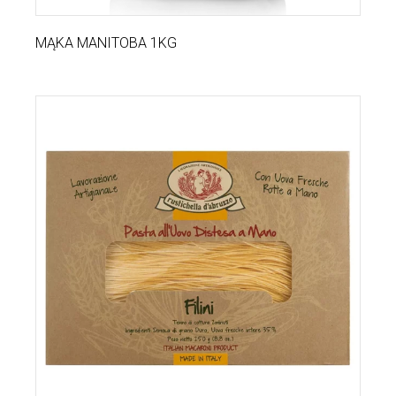
MĄKA MANITOBA 1KG