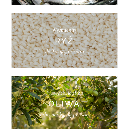
Wyśmienity
RYŻ
do Twojego risotto
Prawdziwie złota
OLIWA
wzbogaci każdą potrawę