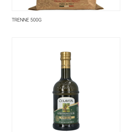
TRENNE 500G