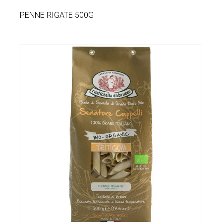
PENNE RIGATE 500G