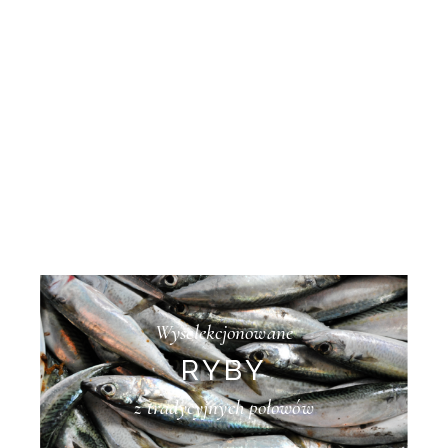
NAJLEPSZEJ JAKOŚCI
PRODUKTY
ZOBACZ KATALOG
Wyselekcjonowane
RYBY
z tradycyjnych połowów