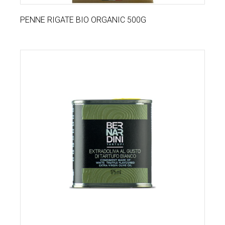
PENNE RIGATE BIO ORGANIC 500G