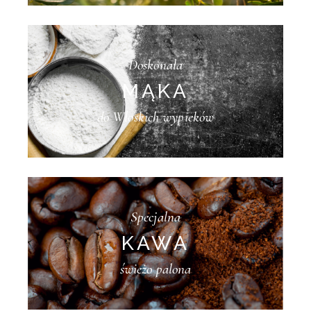
Doskonała
MĄKA
do Włoskich wypieków
Specjalna
KAWA
świeżo palona