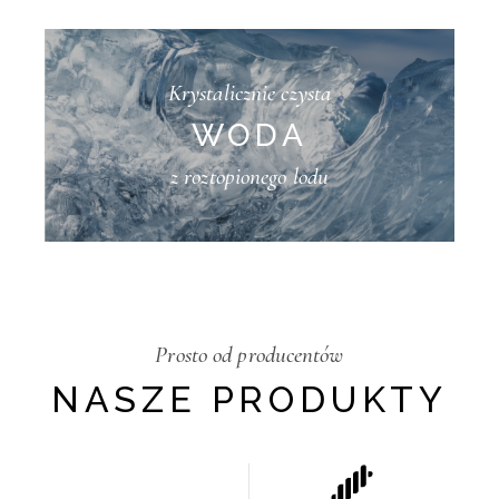
Krystalicznie czysta
WODA
z roztopionego lodu
Prosto od producentów
NASZE PRODUKTY