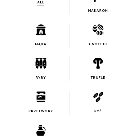
ALL
MAKARON
MĄKA
GNOCCHI
RYBY
TRUFLE
PRZETWORY
RYŻ