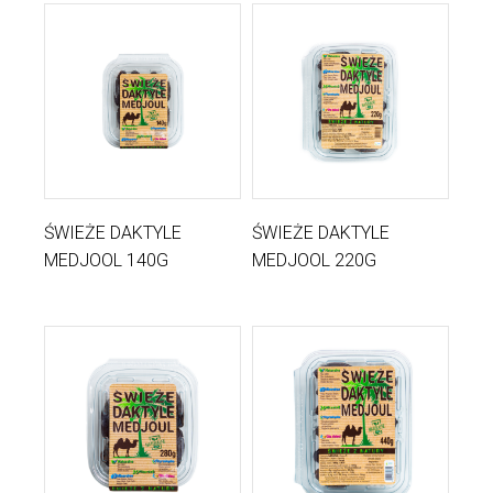
ŚWIEŻE DAKTYLE
ŚWIEŻE DAKTYLE
MEDJOOL 140G
MEDJOOL 220G