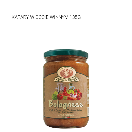
KAPARY W OCCIE WINNYM 135G