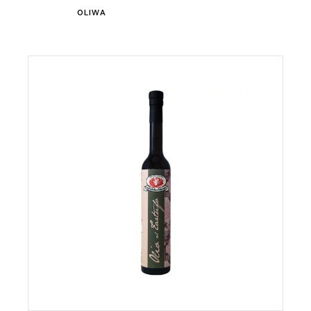
OLIWA