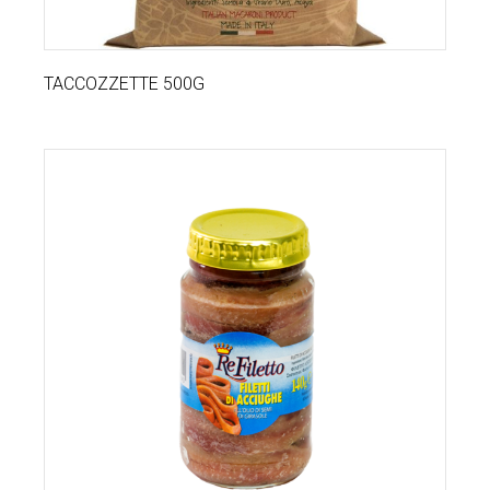
TACCOZZETTE 500G