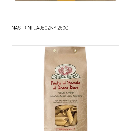
NASTRINI JAJECZNY 250G