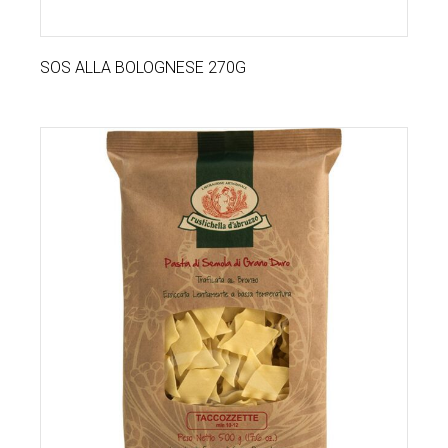
SOS ALLA BOLOGNESE 270G