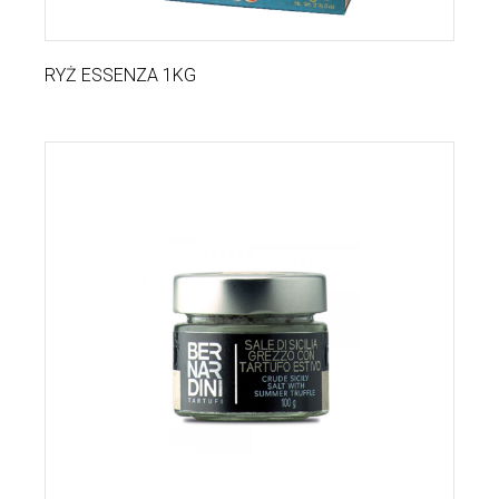
RYŻ ESSENZA 1KG