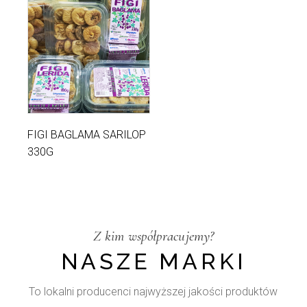
FIGI BAGLAMA SARILOP
330G
Z kim współpracujemy?
NASZE MARKI
To lokalni producenci najwyższej jakości produktów