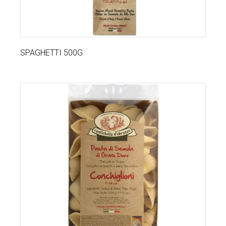
SPAGHETTI 500G