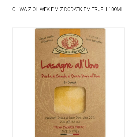
OLIWA Z OLIWEK E.V. Z DODATKIEM TRUFLI 100ML