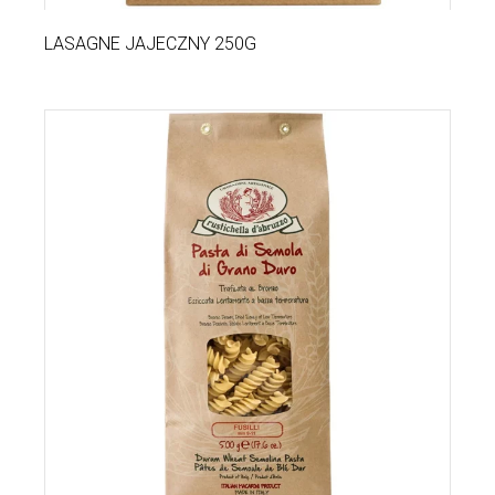
LASAGNE JAJECZNY 250G