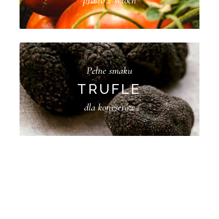
prosto z Włoch
JAK GRAC W TOTKA ABY
WYGRAC
Najlepsze kasyno wypłata bitcoin – kiedy szybka kasa staje się
Pełne smaku
jedynym usprawiedliwieniem dla frustracji
TRUFLE
Mamy dla Ciebie kilka bonusów wstępnych, więc aby upewnić
się, że niczego nie przegapisz, połączyliśmy bonusy i darmowe
dla koneserów
spiny w pyszne menu.
Najlepsze kasyno online łódzkie: dlaczego nie warto wierzyć w
„VIP”‑owe obietnice
Wszystkie nowe automaty online można grać za darmo lub na
prawdziwe pieniądze.
Live kasyno 2026: Co naprawdę kryje się pod jasnym szyldem?
Prosto od producentów