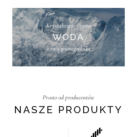
Krystalicznie czysta
WODA
z roztopionego lodu
Prosto od producentów
NASZE PRODUKTY