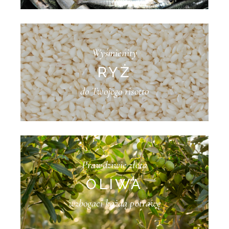
Wyśmienity
RYŻ
do Twojego risotto
Prawdziwie złota
OLIWA
wzbogaci każdą potrawę