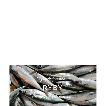
NAJLEPSZEJ JAKOŚCI
PRODUKTY
ZOBACZ KATALOG
Wyselekcjonowane
RYBY
z tradycyjnych połowów