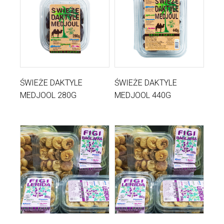
ŚWIEŻE DAKTYLE
ŚWIEŻE DAKTYLE
MEDJOOL 280G
MEDJOOL 440G