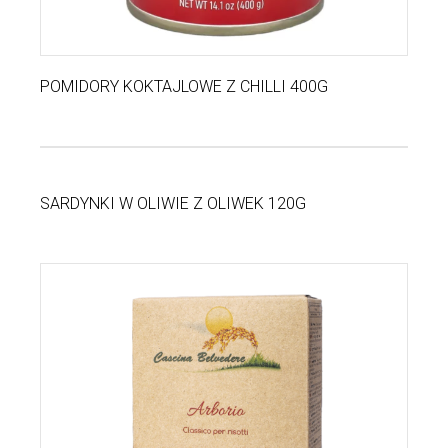
POMIDORY KOKTAJLOWE Z CHILLI 400G
SARDYNKI W OLIWIE Z OLIWEK 120G