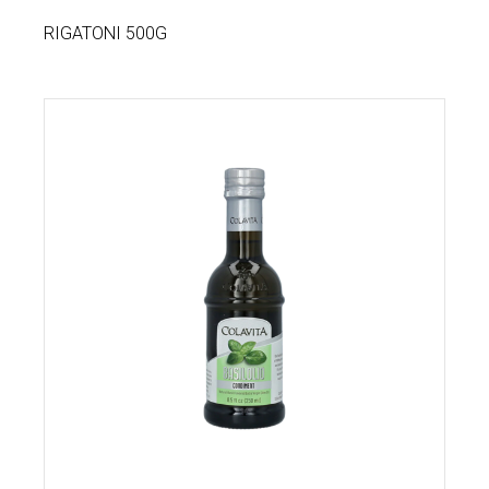
RIGATONI 500G