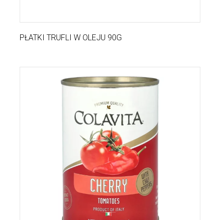
PŁATKI TRUFLI W OLEJU 90G