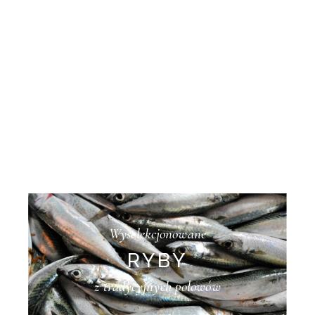
NAJLEPSZEJ JAKOŚCI
PRODUKTY
ZOBACZ KATALOG
Wyselekcjonowane
RYBY
z tradycyjnych połowów