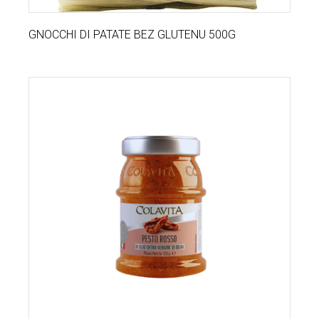
GNOCCHI DI PATATE BEZ GLUTENU 500G