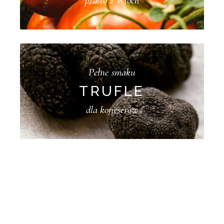
prosto z Włoch
JAK GRAC W TOTKA ABY
WYGRAC
Najlepsze kasyno wypłata bitcoin – kiedy szybka kasa staje się
Pełne smaku
jedynym usprawiedliwieniem dla frustracji
TRUFLE
Mamy dla Ciebie kilka bonusów wstępnych, więc aby upewnić
się, że niczego nie przegapisz, połączyliśmy bonusy i darmowe
dla koneserów
spiny w pyszne menu.
Najlepsze kasyno online łódzkie: dlaczego nie warto wierzyć w
„VIP”‑owe obietnice
Wszystkie nowe automaty online można grać za darmo lub na
prawdziwe pieniądze.
Live kasyno 2026: Co naprawdę kryje się pod jasnym szyldem?
Prosto od producentów