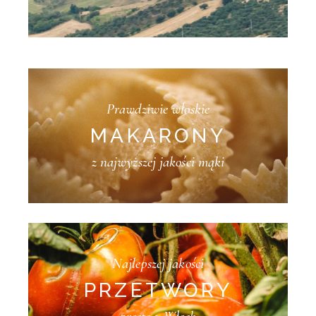
RULETCE W KASYNIE 2026
Kasyno online bonus 75% to najgorszy marketingowy
sztuczek, jaki widziałem
Po latach Play-off heartbreak, Manning w końcu wziął
Prawdziwie włoskie
ogierów całą drogę w 2026 roku, kiedy pokonali Chicago
MAKARONY
Bears 29-17, aby stać się mistrzami po raz kolejny.
z najwyższej jakości mąki
70 zł darmowe kasyno – zimny pryszczyk w świecie
marketingowych chichotów
Casino Gods jest powiązane z innymi kasynami online
wymienionymi poniżej, a ich ocena również ma
negatywny wpływ.
Najlepszej jakości
Po rozpoczęciu grania w różne gry, Strona główna poleci
PRZETWORY
również gry podobne do tych, które już wypróbowałeś.