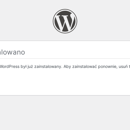
alowano
WordPress był już zainstalowany. Aby zainstalować ponownie, usuń 