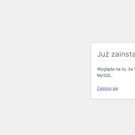
Już zainst
Wygląda na to, że 
MySQL.
Zaloguj się