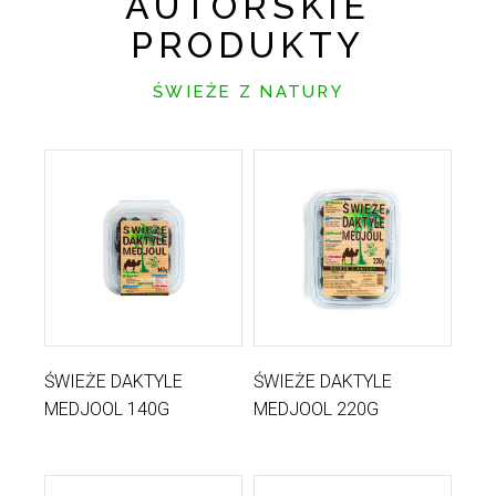
AUTORSKIE
PRODUKTY
ŚWIEŻE Z NATURY
ŚWIEŻE DAKTYLE
ŚWIEŻE DAKTYLE
MEDJOOL 140G
MEDJOOL 220G