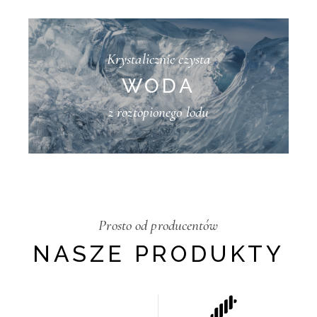
Krystalicznie czysta
WODA
z roztopionego lodu
Prosto od producentów
NASZE PRODUKTY