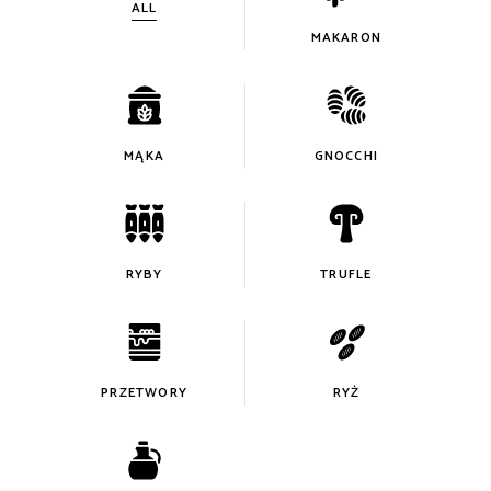
ALL
MAKARON
MĄKA
GNOCCHI
RYBY
TRUFLE
PRZETWORY
RYŻ