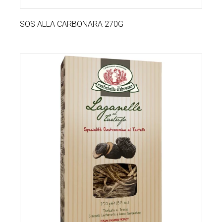
SOS ALLA CARBONARA 270G