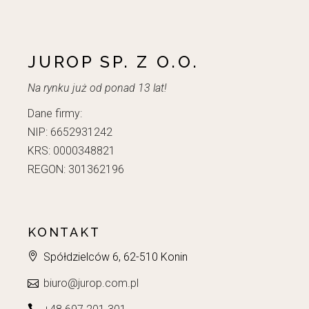
JUROP SP. Z O.O.
Na rynku już od ponad 13 lat!
Dane firmy:
NIP: 6652931242
KRS: 0000348821
REGON: 301362196
KONTAKT
Spółdzielców 6, 62-510 Konin
biuro@jurop.com.pl