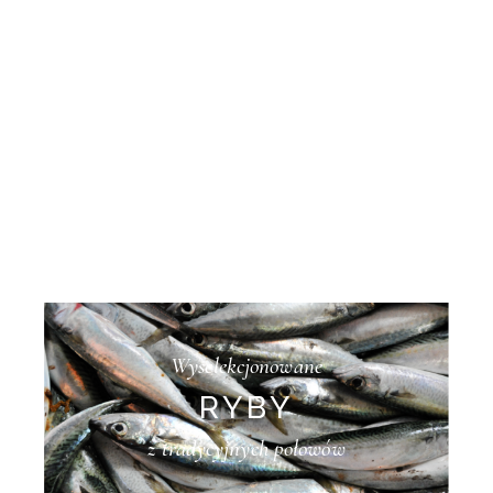
NAJLEPSZEJ JAKOŚCI
PRODUKTY
ZOBACZ KATALOG
Wyselekcjonowane
RYBY
z tradycyjnych połowów