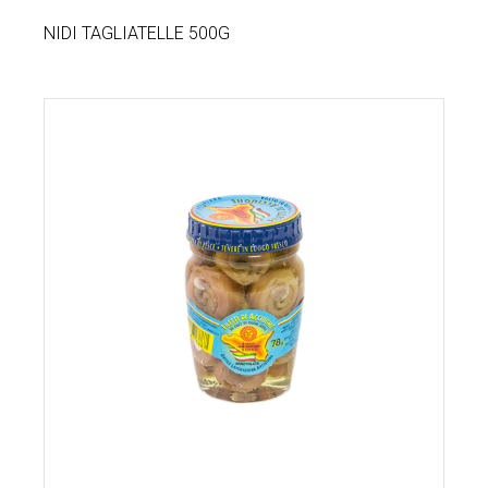
NIDI TAGLIATELLE 500G