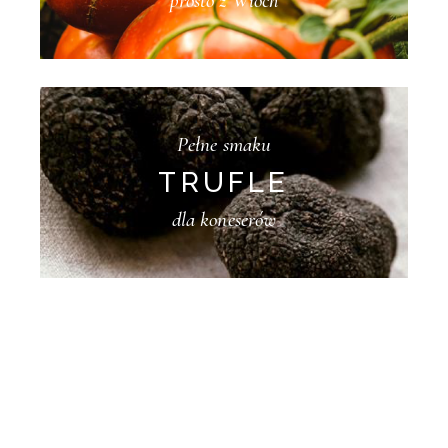
prosto z Włoch
JAK GRAC W TOTKA ABY
WYGRAC
Najlepsze kasyno wypłata bitcoin – kiedy szybka kasa staje się
Pełne smaku
jedynym usprawiedliwieniem dla frustracji
TRUFLE
Mamy dla Ciebie kilka bonusów wstępnych, więc aby upewnić
się, że niczego nie przegapisz, połączyliśmy bonusy i darmowe
dla koneserów
spiny w pyszne menu.
Najlepsze kasyno online łódzkie: dlaczego nie warto wierzyć w
„VIP”‑owe obietnice
Wszystkie nowe automaty online można grać za darmo lub na
prawdziwe pieniądze.
Live kasyno 2026: Co naprawdę kryje się pod jasnym szyldem?
Prosto od producentów