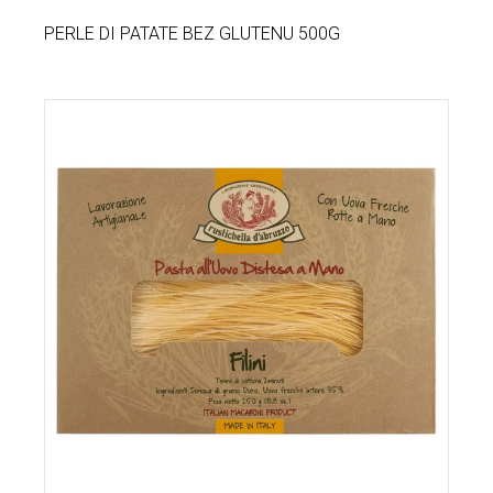
PERLE DI PATATE BEZ GLUTENU 500G