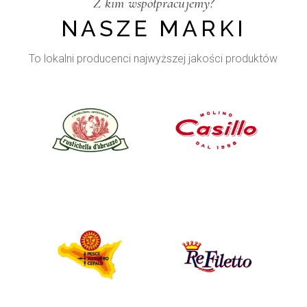
Z kim współpracujemy?
NASZE MARKI
To lokalni producenci najwyższej jakości produktów