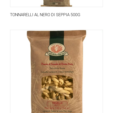
TONNARELLI AL NERO DI SEPPIA 500G