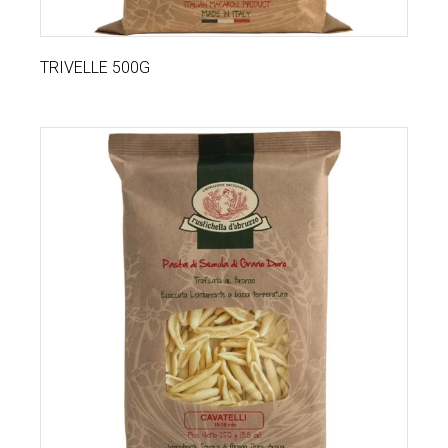
TRIVELLE 500G