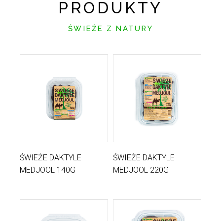
PRODUKTY
ŚWIEŻE Z NATURY
ŚWIEŻE DAKTYLE
ŚWIEŻE DAKTYLE
MEDJOOL 140G
MEDJOOL 220G