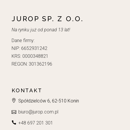
JUROP SP. Z O.O.
Na rynku już od ponad 13 lat!
Dane firmy:
NIP: 6652931242
KRS: 0000348821
REGON: 301362196
KONTAKT
Spółdzielców 6, 62-510 Konin
biuro@jurop.com.pl
+48 697 201 301