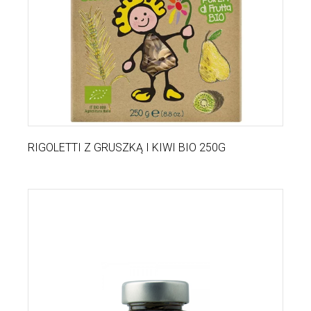
RIGOLETTI Z GRUSZKĄ I KIWI BIO 250G