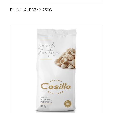
FILINI JAJECZNY 250G