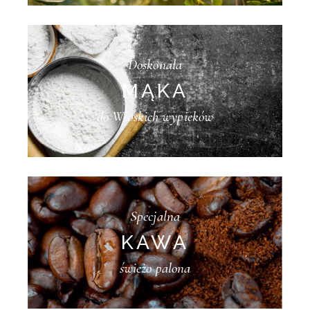
Doskonała
MĄKA
do Włoskich wypieków
Specjalna
KAWA
świeżo palona