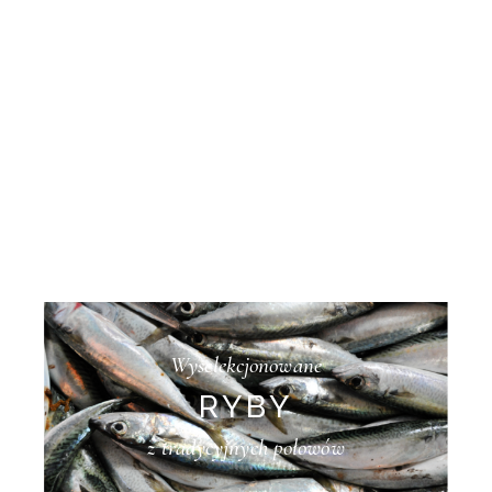
NAJLEPSZEJ JAKOŚCI
PRODUKTY
ZOBACZ KATALOG
Wyselekcjonowane
RYBY
z tradycyjnych połowów