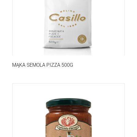
MĄKA SEMOLA PIZZA 500G