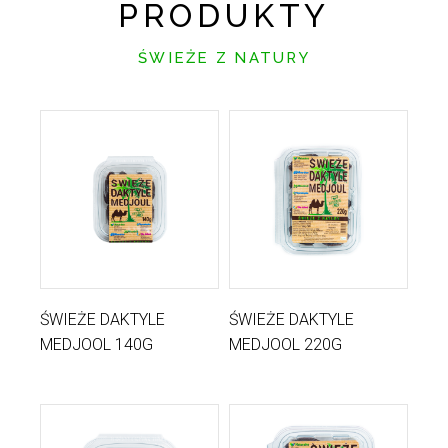
PRODUKTY
ŚWIEŻE Z NATURY
ŚWIEŻE DAKTYLE
ŚWIEŻE DAKTYLE
MEDJOOL 140G
MEDJOOL 220G