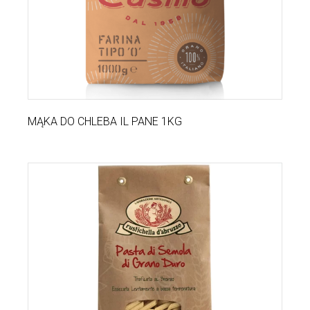
MĄKA DO CHLEBA IL PANE 1KG