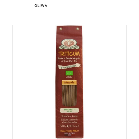
OLIWA