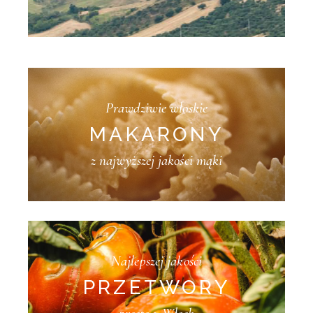
RULETCE W KASYNIE 2026
Kasyno online bonus 75% to najgorszy marketingowy
sztuczek, jaki widziałem
Po latach Play-off heartbreak, Manning w końcu wziął
Prawdziwie włoskie
ogierów całą drogę w 2026 roku, kiedy pokonali Chicago
MAKARONY
Bears 29-17, aby stać się mistrzami po raz kolejny.
z najwyższej jakości mąki
70 zł darmowe kasyno – zimny pryszczyk w świecie
marketingowych chichotów
Casino Gods jest powiązane z innymi kasynami online
wymienionymi poniżej, a ich ocena również ma
negatywny wpływ.
Najlepszej jakości
Po rozpoczęciu grania w różne gry, Strona główna poleci
PRZETWORY
również gry podobne do tych, które już wypróbowałeś.