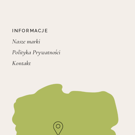
INFORMACJE
Nasze marki
Polityka Prywatności
Kontakt