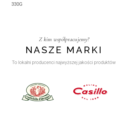
330G
Z kim współpracujemy?
NASZE MARKI
To lokalni producenci najwyższej jakości produktów