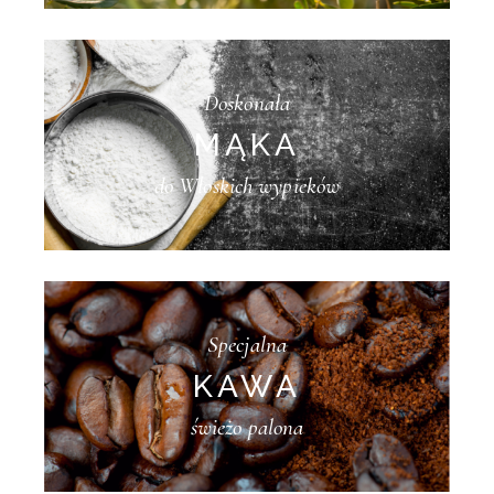
Doskonała
MĄKA
do Włoskich wypieków
Specjalna
KAWA
świeżo palona