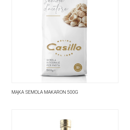
MĄKA SEMOLA MAKARON 500G