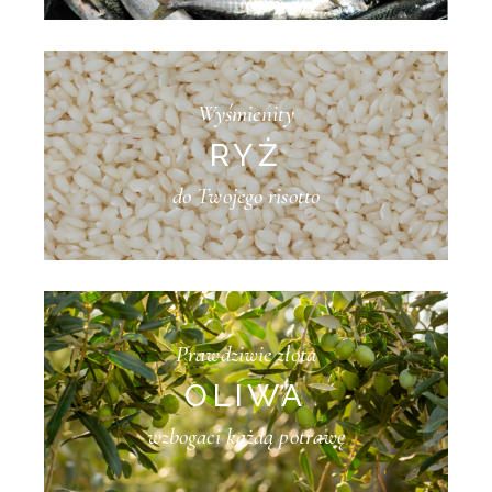
Wyśmienity
RYŻ
do Twojego risotto
Prawdziwie złota
OLIWA
wzbogaci każdą potrawę