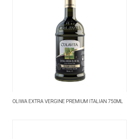
OLIWA EXTRA VERGINE PREMIUM ITALIAN 750ML