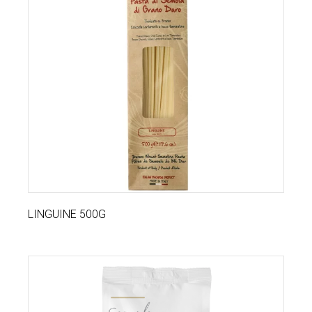
LINGUINE 500G