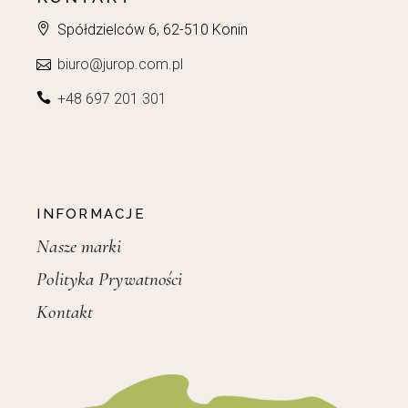
Spółdzielców 6, 62-510 Konin
biuro@jurop.com.pl
+48 697 201 301
INFORMACJE
Nasze marki
Polityka Prywatności
Kontakt