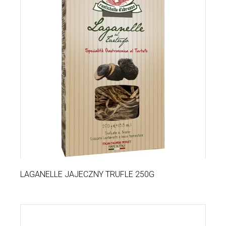
LAGANELLE JAJECZNY TRUFLE 250G