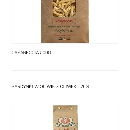
CASARECCIA 500G
SARDYNKI W OLIWIE Z OLIWEK 120G