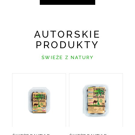
AUTORSKIE
PRODUKTY
ŚWIEŻE Z NATURY