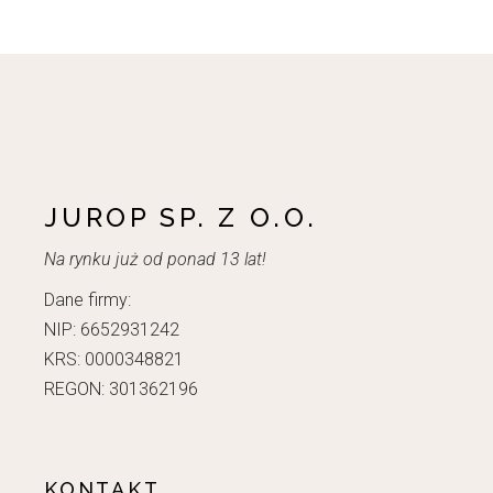
JUROP SP. Z O.O.
Na rynku już od ponad 13 lat!
Dane firmy:
NIP: 6652931242
KRS: 0000348821
REGON: 301362196
KONTAKT