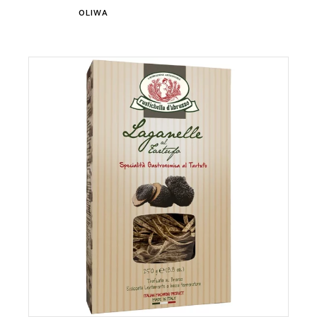
OLIWA