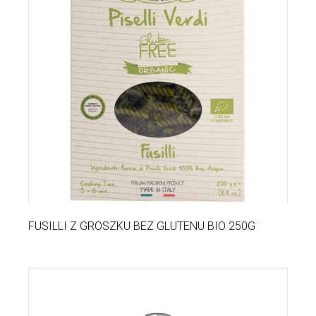
FUSILLI Z GROSZKU BEZ GLUTENU BIO 250G