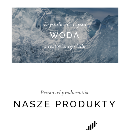
Krystalicznie czysta
WODA
z roztopionego lodu
Prosto od producentów
NASZE PRODUKTY