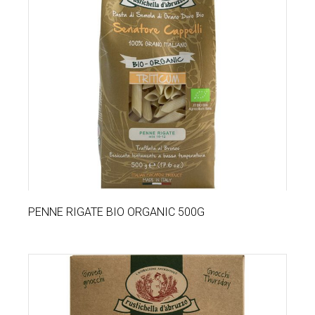
PENNE RIGATE BIO ORGANIC 500G