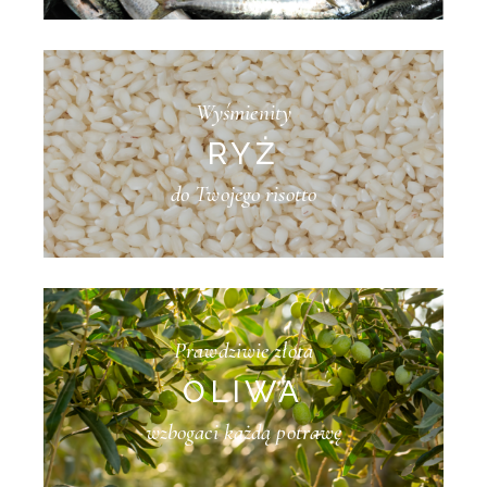
Wyśmienity
RYŻ
do Twojego risotto
Prawdziwie złota
OLIWA
wzbogaci każdą potrawę