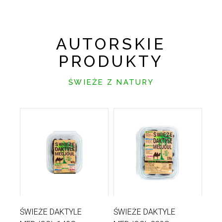
AUTORSKIE
PRODUKTY
ŚWIEŻE Z NATURY
ŚWIEŻE DAKTYLE
ŚWIEŻE DAKTYLE