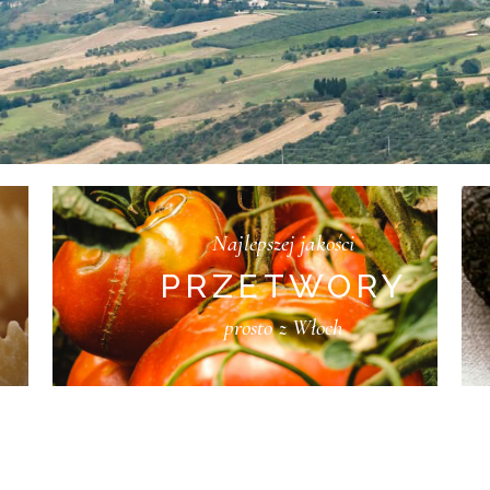
ównież gry podobne do tych, które już wypróbowałeś.
R
PRZEKĄSKI
WODA
Y WYGRAC
OWOCE
KAWA
jedynym usprawiedliwieniem dla frustracji
ę, że niczego nie przegapisz, połączyliśmy bonusy i darmowe s
ŚWIĄTECZNE PRZYSMAKI
„VIP”‑owe obietnice
– OFERTA SEZONOWA
rawdziwe pieniądze.
Najlepszej jakości
PRZETWORY
prosto z Włoch