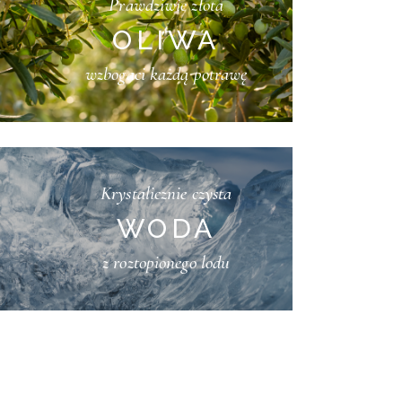
Prawdziwie złota
OLIWA
wzbogaci każdą potrawę
Krystalicznie czysta
WODA
z roztopionego lodu