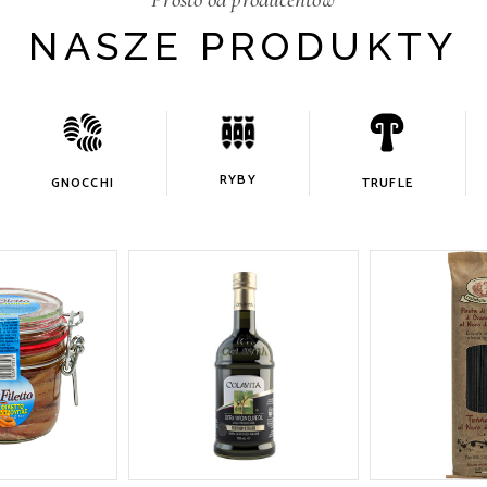
NASZE PRODUKTY
RYBY
GNOCCHI
TRUFLE