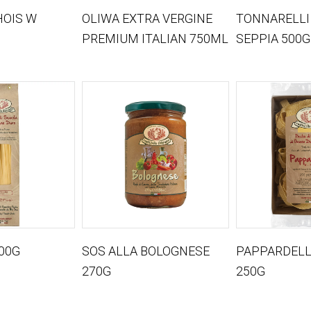
HOIS W
OLIWA EXTRA VERGINE
TONNARELLI 
PREMIUM ITALIAN 750ML
SEPPIA 500G
500G
SOS ALLA BOLOGNESE
PAPPARDELL
270G
250G