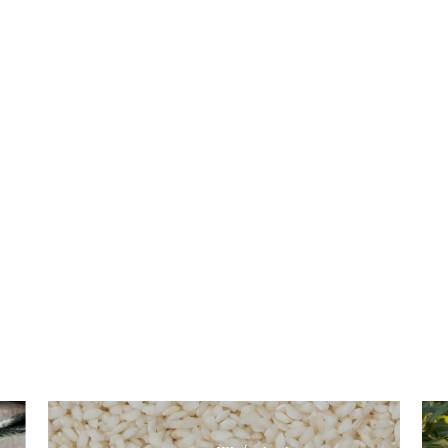
Prosto od producentów
LEPSZEJ JAKOŚCI PROD
ZOBACZ KATALOG