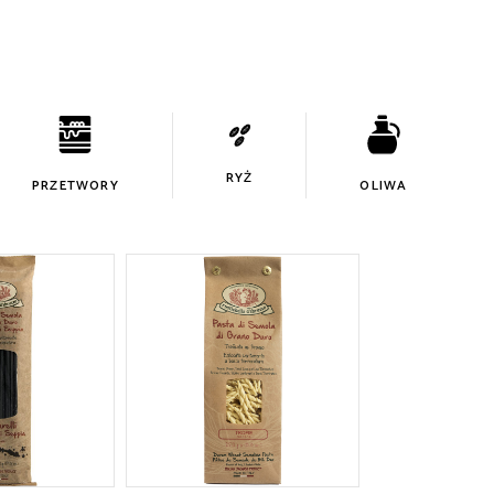
RYŻ
PRZETWORY
OLIWA