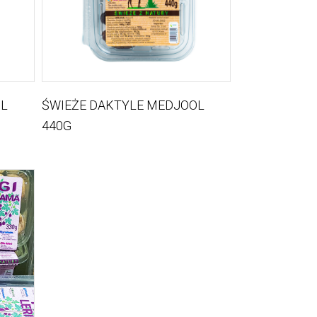
OL
ŚWIEŻE DAKTYLE MEDJOOL
440G