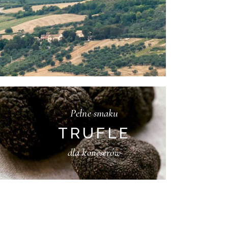
piny w pyszne menu.
Pełne smaku
TRUFLE
dla koneserów