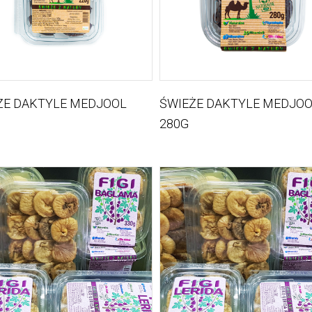
ŻE DAKTYLE MEDJOOL
ŚWIEŻE DAKTYLE MEDJO
280G