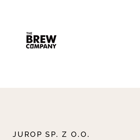
JUROP SP. Z O.O.