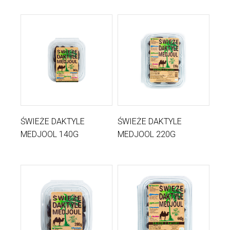
ŚWIEŻE DAKTYLE
ŚWIEŻE DAKTYLE
MEDJOOL 140G
MEDJOOL 220G