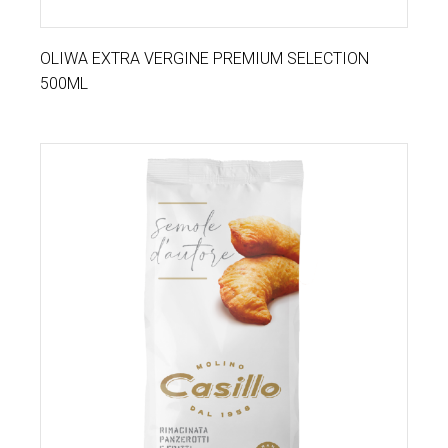
OLIWA EXTRA VERGINE PREMIUM SELECTION
500ML