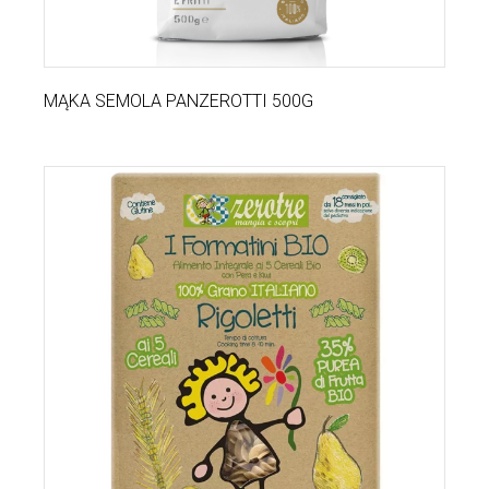
MĄKA SEMOLA PANZEROTTI 500G