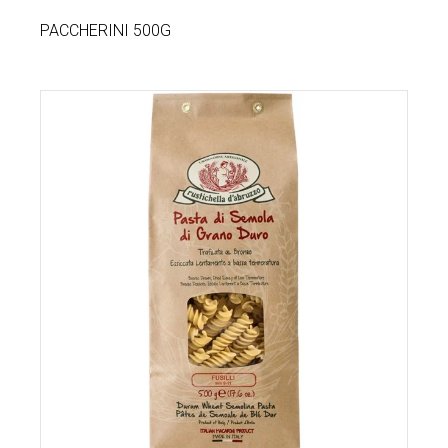
PACCHERINI 500G