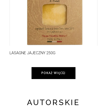
LASAGNE JAJECZNY 250G
POKAŻ WIĘCEJ
AUTORSKIE