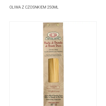
OLIWA Z CZOSNKIEM 250ML