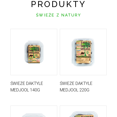
PRODUKTY
ŚWIEŻE Z NATURY
ŚWIEŻE DAKTYLE
ŚWIEŻE DAKTYLE
MEDJOOL 140G
MEDJOOL 220G