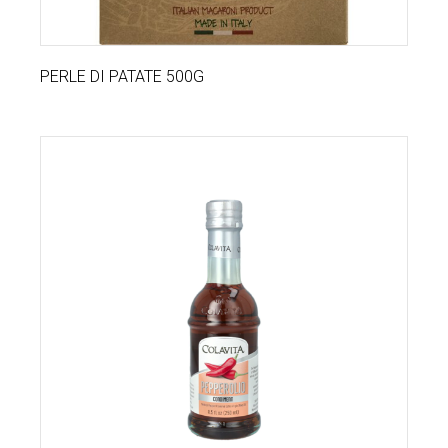
PERLE DI PATATE 500G