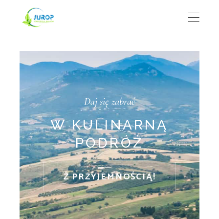
RULETKA CZARNE
CZERWONE
Online kasino gry za 1 zł kasyno online – czyli jak zmyślnie
wyciągnąć grosz z promocji
: Trustly, EPS i Visa można
wykorzystać do złożenia wniosku o wpłatę w Toptally.
Daj się zabrać
Kasyna online lubelskie: Brutalny przegląd, który odkryje,
dlaczego nie dostaniesz „VIP” w podczerwieni
- Oko Horus
W KULINARNĄ
Megaways kasyn na naszej liście jest jednym z najlepszych
PODRÓŻ
dostawców online.
Kasyno online jeton bez weryfikacji – jak przetrwać kolejny
marketingowy mit
: Sprawdź datę urodzenia gracza, aby
Z PRZYJEMNOŚCIĄ!
upewnić się, że nie jest on nieletni.
METODY WYGRYWANIA W