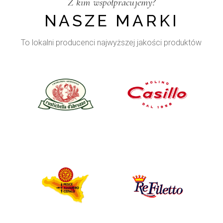
Z kim współpracujemy?
NASZE MARKI
To lokalni producenci najwyższej jakości produktów