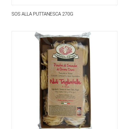
SOS ALLA PUTTANESCA 270G