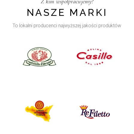
Z kim współpracujemy?
NASZE MARKI
To lokalni producenci najwyższej jakości produktów