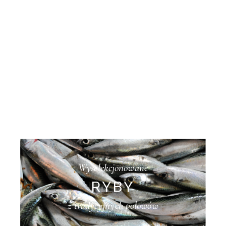
NAJLEPSZEJ JAKOŚCI
PRODUKTY
ZOBACZ KATALOG
Wyselekcjonowane
RYBY
z tradycyjnych połowów