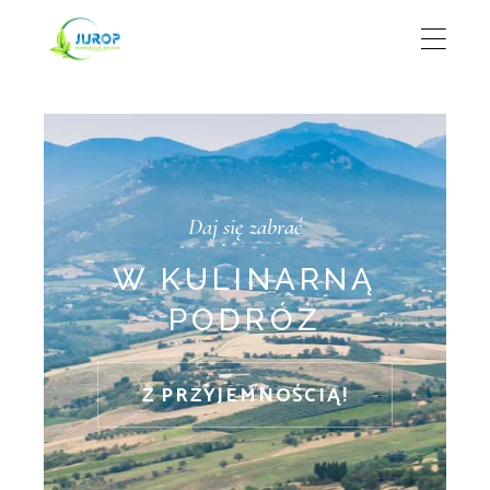
RULETKA CZARNE
CZERWONE
Online kasino gry za 1 zł kasyno online – czyli jak zmyślnie
wyciągnąć grosz z promocji
: Trustly, EPS i Visa można
wykorzystać do złożenia wniosku o wpłatę w Toptally.
Daj się zabrać
Kasyna online lubelskie: Brutalny przegląd, który odkryje,
dlaczego nie dostaniesz „VIP” w podczerwieni
- Oko Horus
W KULINARNĄ
Megaways kasyn na naszej liście jest jednym z najlepszych
PODRÓŻ
dostawców online.
Kasyno online jeton bez weryfikacji – jak przetrwać kolejny
marketingowy mit
: Sprawdź datę urodzenia gracza, aby
Z PRZYJEMNOŚCIĄ!
upewnić się, że nie jest on nieletni.
METODY WYGRYWANIA W