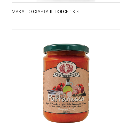
MĄKA DO CIASTA IL DOLCE 1KG