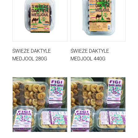
ŚWIEŻE DAKTYLE
ŚWIEŻE DAKTYLE
MEDJOOL 280G
MEDJOOL 440G