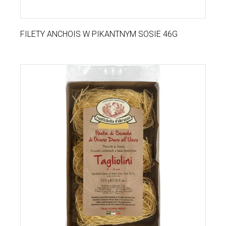
FILETY ANCHOIS W PIKANTNYM SOSIE 46G