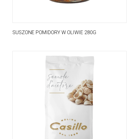
SUSZONE POMIDORY W OLIWIE 280G