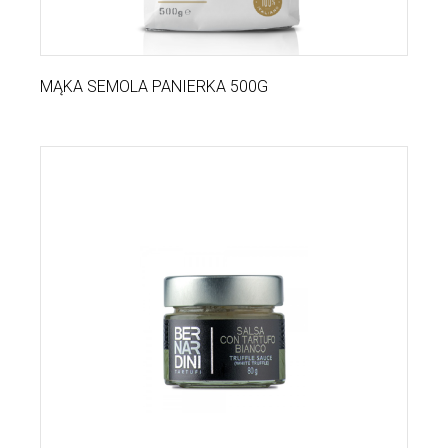
MĄKA SEMOLA PANIERKA 500G