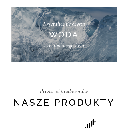
Krystalicznie czysta
WODA
z roztopionego lodu
Prosto od producentów
NASZE PRODUKTY