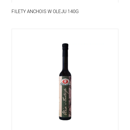
FILETY ANCHOIS W OLEJU 140G