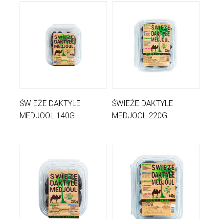
ŚWIEŻE DAKTYLE
ŚWIEŻE DAKTYLE
MEDJOOL 140G
MEDJOOL 220G