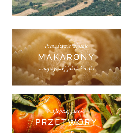
RULETCE W KASYNIE 2026
Kasyno online bonus 75% to najgorszy marketingowy
sztuczek, jaki widziałem
Po latach Play-off heartbreak, Manning w końcu wziął
Prawdziwie włoskie
ogierów całą drogę w 2026 roku, kiedy pokonali Chicago
MAKARONY
Bears 29-17, aby stać się mistrzami po raz kolejny.
z najwyższej jakości mąki
70 zł darmowe kasyno – zimny pryszczyk w świecie
marketingowych chichotów
Casino Gods jest powiązane z innymi kasynami online
wymienionymi poniżej, a ich ocena również ma
negatywny wpływ.
Najlepszej jakości
Po rozpoczęciu grania w różne gry, Strona główna poleci
PRZETWORY
również gry podobne do tych, które już wypróbowałeś.