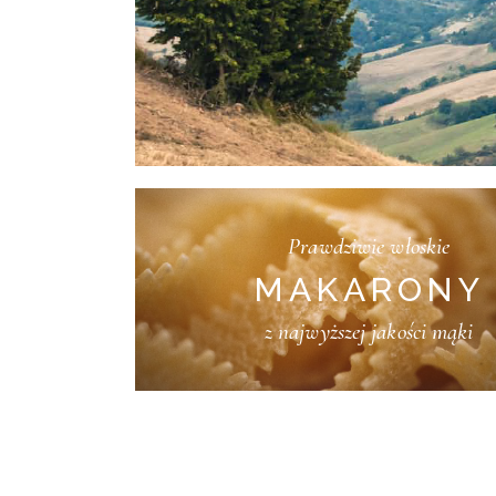
Po rozpoczęciu grania w różne gry, Strona główna poleci r
MELT WATE
JUROP
JAK GRAC W TOTKA AB
Najlepsze kasyno wypłata bitcoin – kiedy szybka kasa staje się 
Mamy dla Ciebie kilka bonusów wstępnych, więc aby upewnić si
Najlepsze kasyno online łódzkie: dlaczego nie warto wierzyć w 
Wszystkie nowe automaty online można grać za darmo lub na p
Prawdziwie włoskie
Live kasyno 2026: Co naprawdę kryje się pod jasnym szyldem?
MAKARONY
z najwyższej jakości mąki