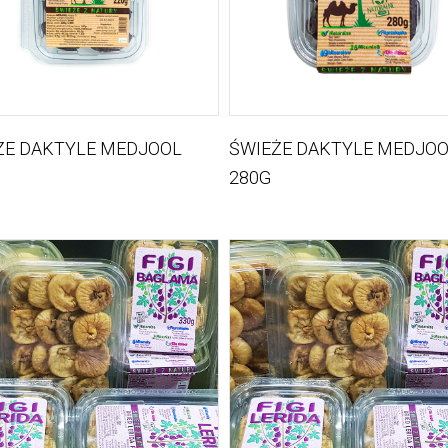
ŻE DAKTYLE MEDJOOL
ŚWIEŻE DAKTYLE MEDJO
280G