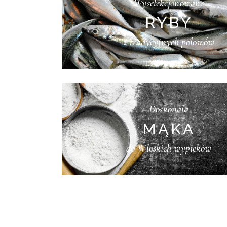
Wyselekcjonowane
RYBY
z tradycyjnych połowów
Doskonała
MĄKA
do Włoskich wypieków