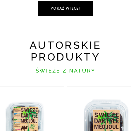
POKAŻ WIĘCEJ
AUTORSKIE
PRODUKTY
ŚWIEŻE Z NATURY