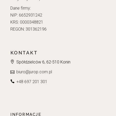
Dane firmy:
NIP: 6652931242
KRS: 0000348821
REGON: 301362196
KONTAKT
Spółdzielców 6, 62-510 Konin
biuro@jurop.com.pl
+48 697 201 301
INFORMACJE