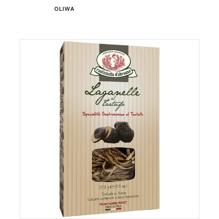
OLIWA