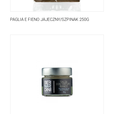
PAGLIA E FIENO JAJECZNY/SZPINAK 250G