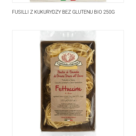
FUSILLI Z KUKURYDZY BEZ GLUTENU BIO 250G