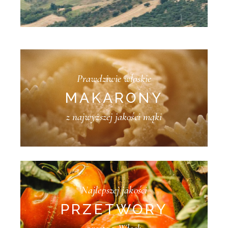
RULETCE W KASYNIE 2026
Kasyno online bonus 75% to najgorszy marketingowy
sztuczek, jaki widziałem
Po latach Play-off heartbreak, Manning w końcu wziął
Prawdziwie włoskie
ogierów całą drogę w 2026 roku, kiedy pokonali Chicago
MAKARONY
Bears 29-17, aby stać się mistrzami po raz kolejny.
z najwyższej jakości mąki
70 zł darmowe kasyno – zimny pryszczyk w świecie
marketingowych chichotów
Casino Gods jest powiązane z innymi kasynami online
wymienionymi poniżej, a ich ocena również ma
negatywny wpływ.
Najlepszej jakości
Po rozpoczęciu grania w różne gry, Strona główna poleci
PRZETWORY
również gry podobne do tych, które już wypróbowałeś.