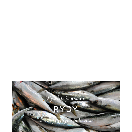
NAJLEPSZEJ JAKOŚCI
PRODUKTY
ZOBACZ KATALOG
Wyselekcjonowane
RYBY
z tradycyjnych połowów