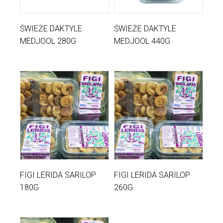
ŚWIEŻE DAKTYLE
ŚWIEŻE DAKTYLE
MEDJOOL 280G
MEDJOOL 440G
FIGI LERIDA SARILOP
FIGI LERIDA SARILOP
180G
260G