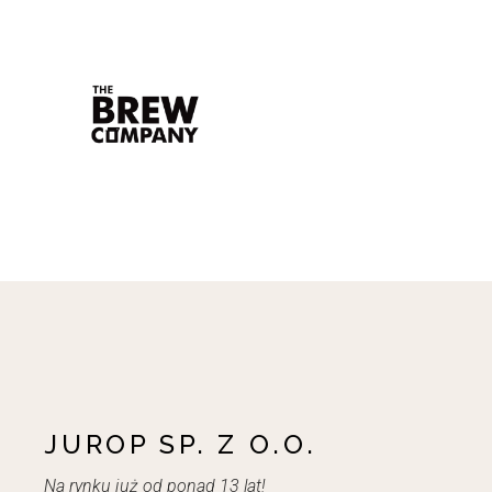
JUROP SP. Z O.O.
Na rynku już od ponad 13 lat!