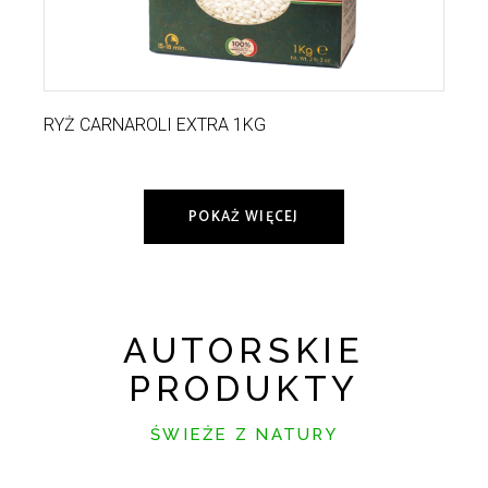
RYŻ CARNAROLI EXTRA 1KG
POKAŻ WIĘCEJ
AUTORSKIE
PRODUKTY
ŚWIEŻE Z NATURY