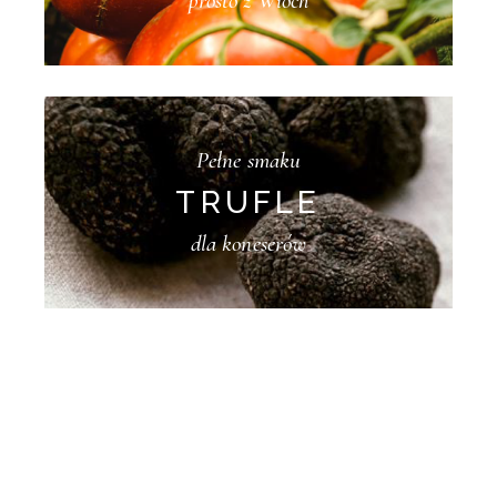
prosto z Włoch
JAK GRAC W TOTKA ABY
WYGRAC
Najlepsze kasyno wypłata bitcoin – kiedy szybka kasa staje się
Pełne smaku
jedynym usprawiedliwieniem dla frustracji
TRUFLE
Mamy dla Ciebie kilka bonusów wstępnych, więc aby upewnić
się, że niczego nie przegapisz, połączyliśmy bonusy i darmowe
dla koneserów
spiny w pyszne menu.
Najlepsze kasyno online łódzkie: dlaczego nie warto wierzyć w
„VIP”‑owe obietnice
Wszystkie nowe automaty online można grać za darmo lub na
prawdziwe pieniądze.
Live kasyno 2026: Co naprawdę kryje się pod jasnym szyldem?
Prosto od producentów