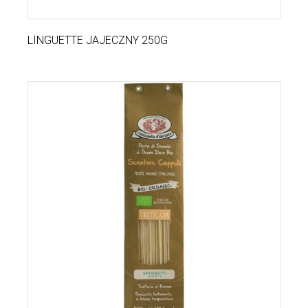
LINGUETTE JAJECZNY 250G