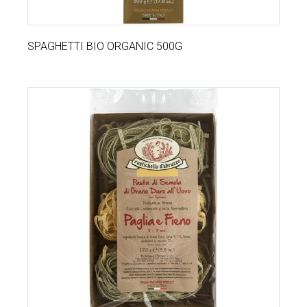
SPAGHETTI BIO ORGANIC 500G