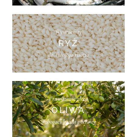
Wyśmienity
RYŻ
do Twojego risotto
Prawdziwie złota
OLIWA
wzbogaci każdą potrawę