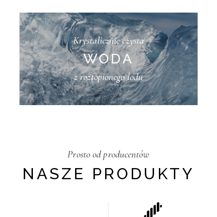
Krystalicznie czysta
WODA
z roztopionego lodu
Prosto od producentów
NASZE PRODUKTY