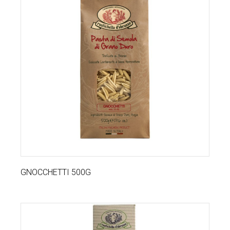
GNOCCHETTI 500G