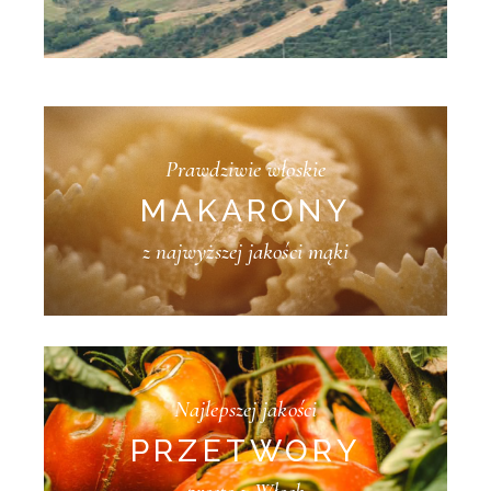
RULETCE W KASYNIE 2026
Kasyno online bonus 75% to najgorszy marketingowy
sztuczek, jaki widziałem
Po latach Play-off heartbreak, Manning w końcu wziął
Prawdziwie włoskie
ogierów całą drogę w 2026 roku, kiedy pokonali Chicago
MAKARONY
Bears 29-17, aby stać się mistrzami po raz kolejny.
z najwyższej jakości mąki
70 zł darmowe kasyno – zimny pryszczyk w świecie
marketingowych chichotów
Casino Gods jest powiązane z innymi kasynami online
wymienionymi poniżej, a ich ocena również ma
negatywny wpływ.
Najlepszej jakości
Po rozpoczęciu grania w różne gry, Strona główna poleci
PRZETWORY
również gry podobne do tych, które już wypróbowałeś.