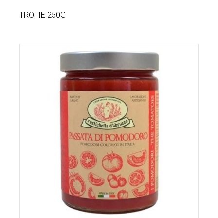
TROFIE 250G