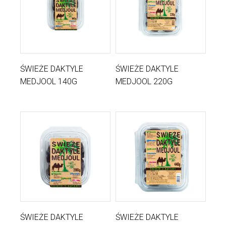
ŚWIEŻE DAKTYLE
ŚWIEŻE DAKTYLE
MEDJOOL 140G
MEDJOOL 220G
ŚWIEŻE DAKTYLE
ŚWIEŻE DAKTYLE