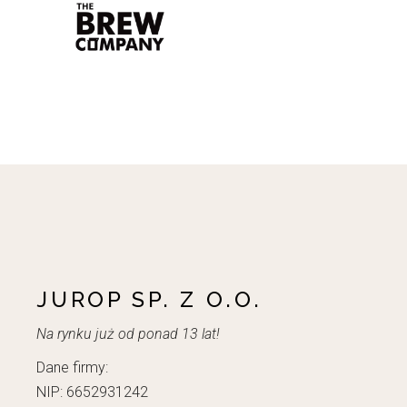
JUROP SP. Z O.O.
Na rynku już od ponad 13 lat!
Dane firmy:
NIP: 6652931242