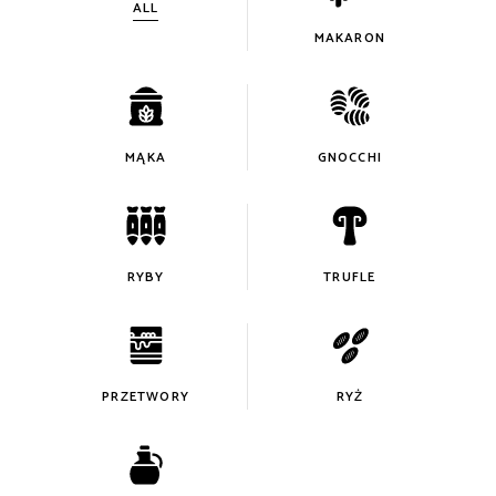
ALL
MAKARON
MĄKA
GNOCCHI
RYBY
TRUFLE
PRZETWORY
RYŻ