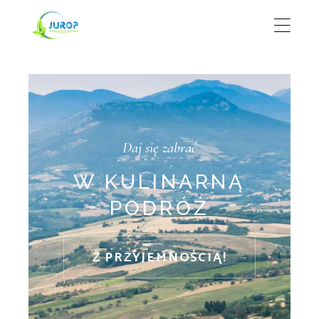
RULETKA CZARNE
CZERWONE
Online kasino gry za 1 zł kasyno online – czyli jak zmyślnie
wyciągnąć grosz z promocji
: Trustly, EPS i Visa można
wykorzystać do złożenia wniosku o wpłatę w Toptally.
Daj się zabrać
Kasyna online lubelskie: Brutalny przegląd, który odkryje,
dlaczego nie dostaniesz „VIP” w podczerwieni
- Oko Horus
W KULINARNĄ
Megaways kasyn na naszej liście jest jednym z najlepszych
PODRÓŻ
dostawców online.
Kasyno online jeton bez weryfikacji – jak przetrwać kolejny
marketingowy mit
: Sprawdź datę urodzenia gracza, aby
Z PRZYJEMNOŚCIĄ!
upewnić się, że nie jest on nieletni.
METODY WYGRYWANIA W