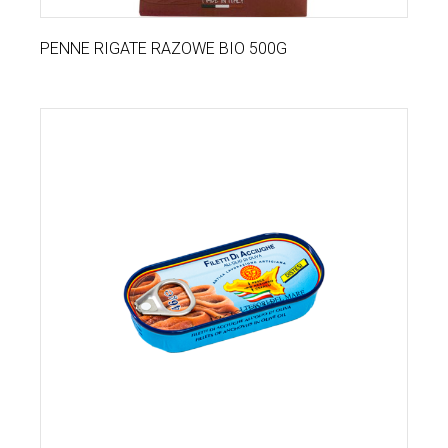
PENNE RIGATE RAZOWE BIO 500G