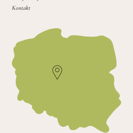
Kontakt