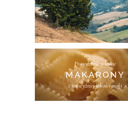
Po rozpoczęciu grania w różne gry, Strona główna poleci r
MELT WATE
JUROP
JAK GRAC W TOTKA AB
Najlepsze kasyno wypłata bitcoin – kiedy szybka kasa staje się 
Mamy dla Ciebie kilka bonusów wstępnych, więc aby upewnić si
Najlepsze kasyno online łódzkie: dlaczego nie warto wierzyć w 
Wszystkie nowe automaty online można grać za darmo lub na p
Prawdziwie włoskie
Live kasyno 2026: Co naprawdę kryje się pod jasnym szyldem?
MAKARONY
z najwyższej jakości mąki