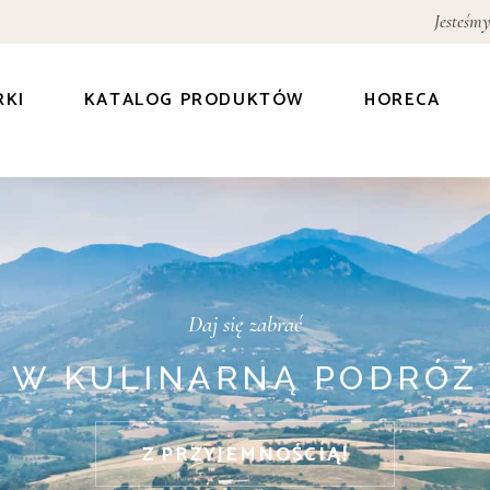
Jesteśmy
RWONE
RKI
KATALOG PRODUKTÓW
HORECA
wyciągnąć grosz z promocji
: Trustly, EPS i Visa można wykorzysta
aczego nie dostaniesz „VIP” w podczerwieni
- Oko Horus Megaways 
marketingowy mit
: Sprawdź datę urodzenia gracza, aby upewnić się,
LA
MAKARON
MAKARON
MĄKA
MĄKA
 RULETCE W KASYNIE 2
ILLO
GNOCCHI
OLIWA
URRO CEFALÙ
RYBY
Daj się zabrać
ek, jaki widziałem
NES
TRUFLE
w całą drogę w 2026 roku, kiedy pokonali Chicago Bears 29-17, a
W KULINARNĄ PODRÓŻ
 TARTUFI
PRZETWORY
LVEDERE
RYŻ
tingowych chichotów
enionymi poniżej, a ich ocena również ma negatywny wpływ.
OLIWA
Z PRZYJEMNOŚCIĄ!
COMPANY
OCET