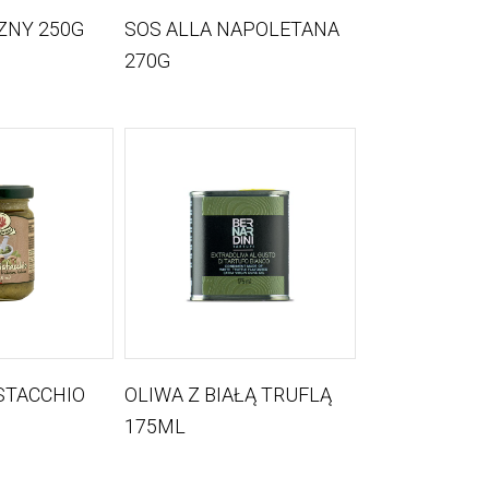
CZNY 250G
SOS ALLA NAPOLETANA
270G
STACCHIO
OLIWA Z BIAŁĄ TRUFLĄ
175ML