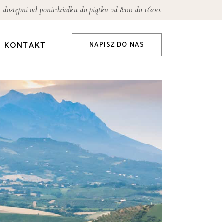
 dostępni od poniedziałku do piątku od 8:00 do 16:00.
KONTAKT
NAPISZ DO NAS
ć do złożenia wniosku o wpłatę w Toptally.
kasyn na naszej liście jest jednym z najlepszych dostawców
 że nie jest on nieletni.
026
by stać się mistrzami po raz kolejny.