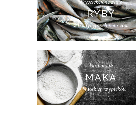
Wyselekcjonowane
RYBY
z tradycyjnych połowów
Doskonała
MĄKA
do Włoskich wypieków