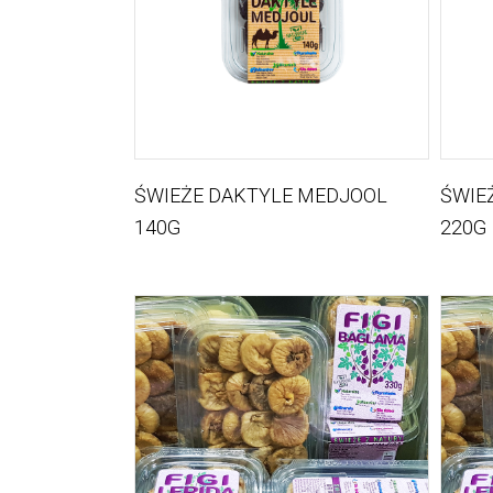
ŚWIEŻE DAKTYLE MEDJOOL
ŚWIE
140G
220G