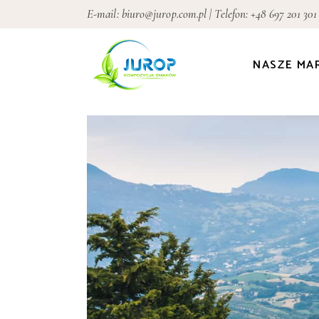
E-mail:
biuro@jurop.com.pl
| Telefon:
+48 697 201 301
RULETKA CZARNE CZE
NASZE MA
Online kasino gry za 1 zł kasyno online – czyli jak zmyślnie 
Kasyna online lubelskie: Brutalny przegląd, który odkryje, dl
online.
Kasyno online jeton bez weryfikacji – jak przetrwać kolejny 
RUSTICHEL
D’ABRUZZO
METODY WYGRYWANIA W
MOLINO CAS
PESCE AZZ
Kasyno online bonus 75% to najgorszy marketingowy sztucz
BELA SARDI
Po latach Play-off heartbreak, Manning w końcu wziął ogieró
BERNARDINI
CASCINA BE
70 zł darmowe kasyno – zimny pryszczyk w świecie marke
COLAVITA
Casino Gods jest powiązane z innymi kasynami online wymi
THE BREW 